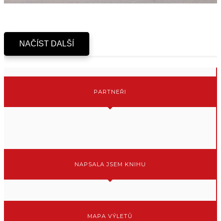
NAČÍST DALŠÍ
PARTNEŘI
NAPSALA JSEM KNIHU
MAPA VÝLETŮ