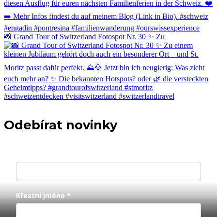
📸 Grand Tour of Switzerland Fotospot Nr. 30 ✨ Zu
Odebírat novinky
Váš e-mail *
Křestní jméno *