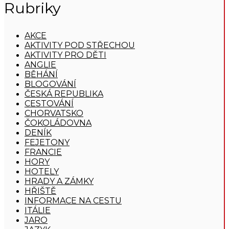
Rubriky
AKCE
AKTIVITY POD STŘECHOU
AKTIVITY PRO DĚTI
ANGLIE
BĚHÁNÍ
BLOGOVÁNÍ
ČESKÁ REPUBLIKA
CESTOVÁNÍ
CHORVATSKO
ČOKOLÁDOVNA
DENÍK
FEJETONY
FRANCIE
HORY
HOTELY
HRADY A ZÁMKY
HŘIŠTĚ
INFORMACE NA CESTU
ITÁLIE
JARO