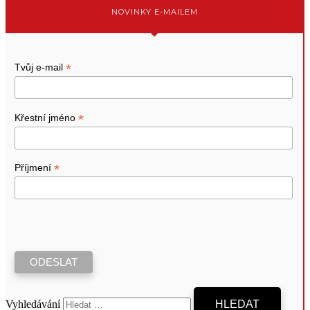
NOVINKY E-MAILEM
*
Tvůj e-mail
*
Křestní jméno
*
Příjmení
Vyhledávání