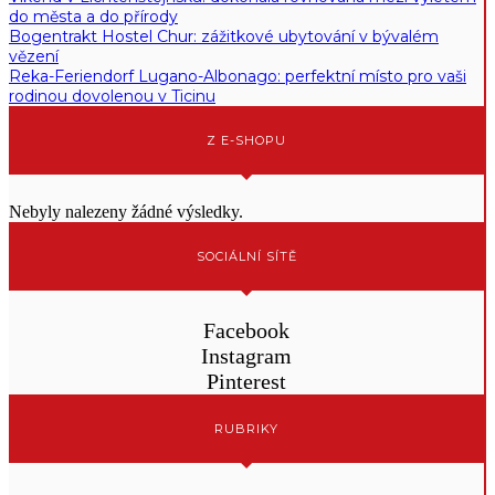
do města a do přírody
Bogentrakt Hostel Chur: zážitkové ubytování v bývalém
vězení
Reka-Feriendorf Lugano-Albonago: perfektní místo pro vaši
rodinou dovolenou v Ticinu
Z E-SHOPU
Nebyly nalezeny žádné výsledky.
SOCIÁLNÍ SÍTĚ
Facebook
Instagram
Pinterest
RUBRIKY