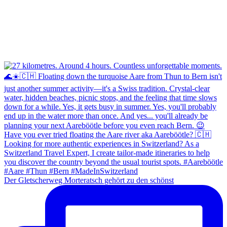
Der Gletscherweg Morteratsch gehört zu den schönst