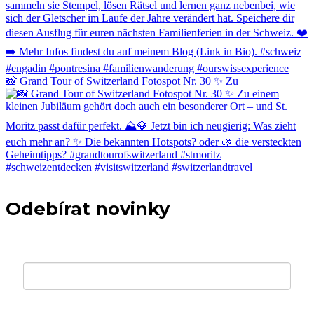
📸 Grand Tour of Switzerland Fotospot Nr. 30 ✨ Zu
Odebírat novinky
Váš e-mail *
Křestní jméno *