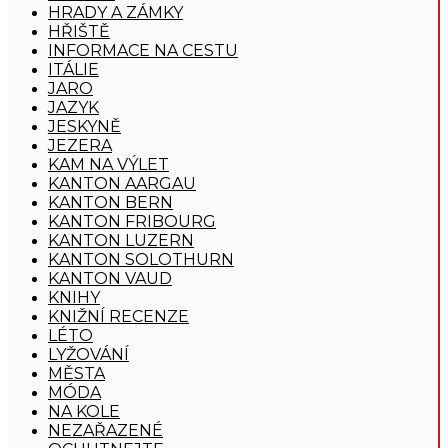
HRADY A ZÁMKY
HŘIŠTĚ
INFORMACE NA CESTU
ITÁLIE
JARO
JAZYK
JESKYNĚ
JEZERA
KAM NA VÝLET
KANTON AARGAU
KANTON BERN
KANTON FRIBOURG
KANTON LUZERN
KANTON SOLOTHURN
KANTON VAUD
KNIHY
KNIŽNÍ RECENZE
LÉTO
LYŽOVÁNÍ
MĚSTA
MÓDA
NA KOLE
NEZAŘAZENÉ