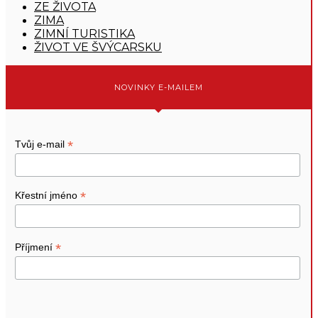
ZE ŽIVOTA
ZIMA
ZIMNÍ TURISTIKA
ŽIVOT VE ŠVÝCARSKU
NOVINKY E-MAILEM
*
Tvůj e-mail
*
Křestní jméno
*
Příjmení