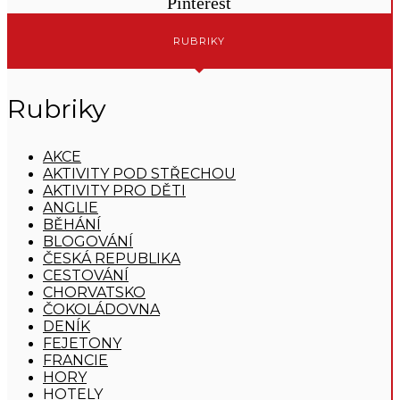
Pinterest
RUBRIKY
Rubriky
AKCE
AKTIVITY POD STŘECHOU
AKTIVITY PRO DĚTI
ANGLIE
BĚHÁNÍ
BLOGOVÁNÍ
ČESKÁ REPUBLIKA
CESTOVÁNÍ
CHORVATSKO
ČOKOLÁDOVNA
DENÍK
FEJETONY
FRANCIE
HORY
HOTELY