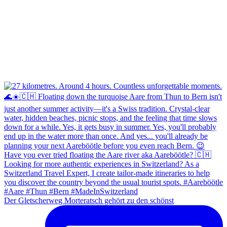
Der Gletscherweg Morteratsch gehört zu den schönst