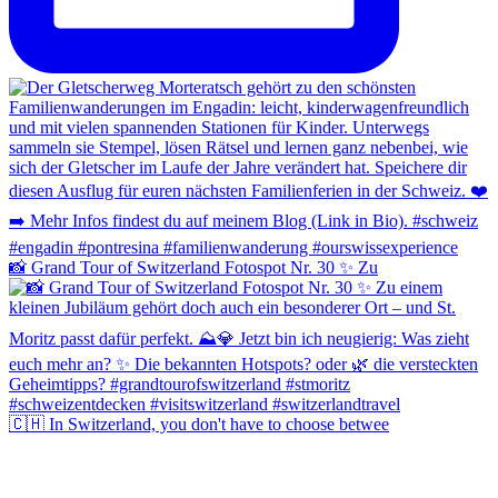
📸 Grand Tour of Switzerland Fotospot Nr. 30 ✨ Zu
🇨🇭 In Switzerland, you don't have to choose betwee