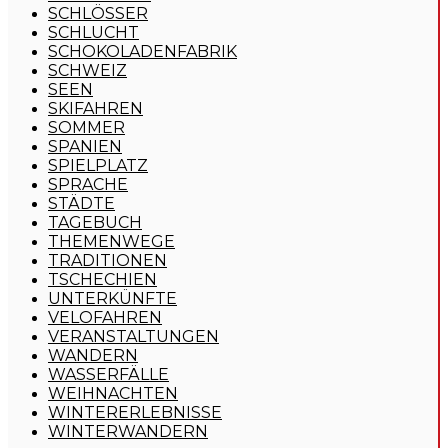
SCHLÖSSER
SCHLUCHT
SCHOKOLADENFABRIK
SCHWEIZ
SEEN
SKIFAHREN
SOMMER
SPANIEN
SPIELPLATZ
SPRACHE
STÄDTE
TAGEBUCH
THEMENWEGE
TRADITIONEN
TSCHECHIEN
UNTERKÜNFTE
VELOFAHREN
VERANSTALTUNGEN
WANDERN
WASSERFÄLLE
WEIHNACHTEN
WINTERERLEBNISSE
WINTERWANDERN