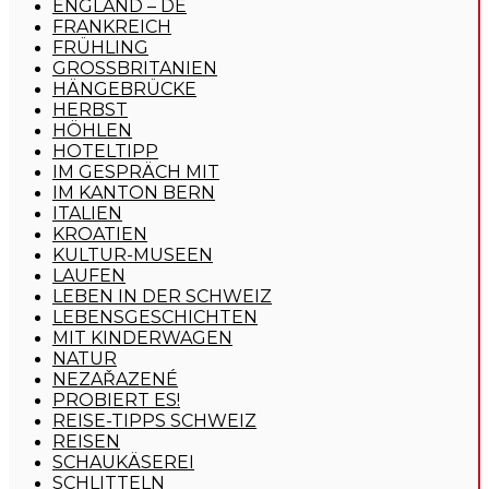
ENGLAND – DE
FRANKREICH
FRÜHLING
GROSSBRITANIEN
HÄNGEBRÜCKE
HERBST
HÖHLEN
HOTELTIPP
IM GESPRÄCH MIT
IM KANTON BERN
ITALIEN
KROATIEN
KULTUR-MUSEEN
LAUFEN
LEBEN IN DER SCHWEIZ
LEBENSGESCHICHTEN
MIT KINDERWAGEN
NATUR
NEZAŘAZENÉ
PROBIERT ES!
REISE-TIPPS SCHWEIZ
REISEN
SCHAUKÄSEREI
SCHLITTELN