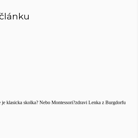
 článku
ete je klasicka skolka? Nebo Montessori?zdravi Lenka z Burgdorfu