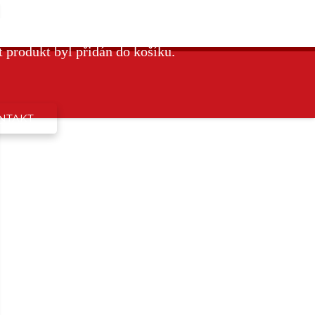
t
produkt byl přidán do košíku.
NTAKT