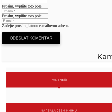
Prosím, vyplňte toto pole.
Prosím, vyplňte toto pole.
Zadejte prosím platnou e-mailovou adresu.
ODESLAT KOMENTÁŘ
Kam
PARTNEŘI
NAPSALA JSEM KNIHU