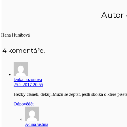
Autor
Hana Hurábová
4
komentáře
.
lenka bozonova
25.2.2017 20:55
Hezky clanek, dekuji.Muzu se zeptat, jestli skolka o ktere pis
Odpovědět
AdinaJustina