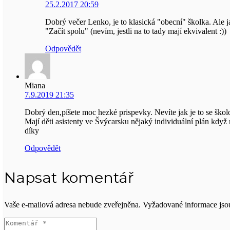
25.2.2017 20:59
Dobrý večer Lenko, je to klasická "obecní" školka. Ale j
"Začít spolu" (nevím, jestli na to tady mají ekvivalent :))
Odpovědět
Miana
7.9.2019 21:35
Dobrý den,píšete moc hezké prispevky. Nevíte jak je to se škol
Mají děti asistenty ve Švýcarsku nějaký individuální plán kd
díky
Odpovědět
Napsat komentář
Vaše e-mailová adresa nebude zveřejněna.
Vyžadované informace js