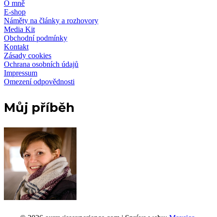
O mně
E-shop
Náměty na články a rozhovory
Media Kit
Obchodní podmínky
Kontakt
Zásady cookies
Ochrana osobních údajů
Impressum
Omezení odpovědnosti
Můj příběh