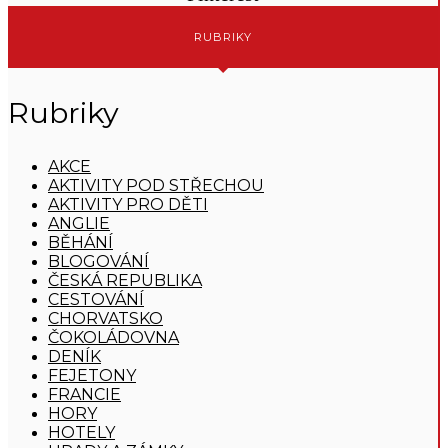
RUBRIKY
Rubriky
AKCE
AKTIVITY POD STŘECHOU
AKTIVITY PRO DĚTI
ANGLIE
BĚHÁNÍ
BLOGOVÁNÍ
ČESKÁ REPUBLIKA
CESTOVÁNÍ
CHORVATSKO
ČOKOLÁDOVNA
DENÍK
FEJETONY
FRANCIE
HORY
HOTELY