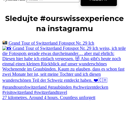
Sledujte #ourswissexperience
na instagramu
Grand Tour of Switzerland Fotospot Nr. 29 Ich
27 kilometres. Around 4 hours. Countless unforgett