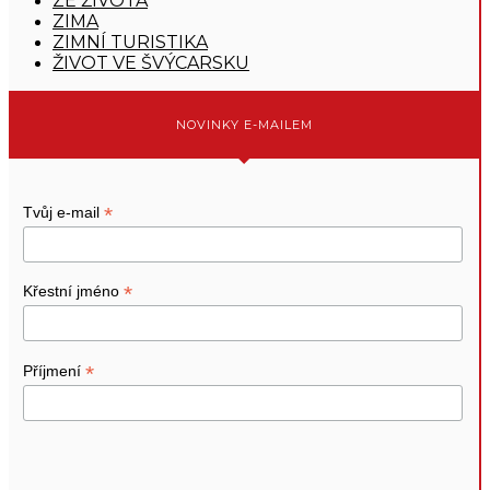
ZE ŽIVOTA
ZIMA
ZIMNÍ TURISTIKA
ŽIVOT VE ŠVÝCARSKU
NOVINKY E-MAILEM
*
Tvůj e-mail
*
Křestní jméno
*
Příjmení