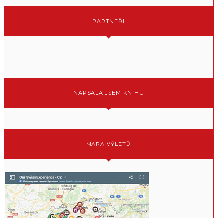
PARTNEŘI
NAPSALA JSEM KNIHU
MAPA VÝLETŮ