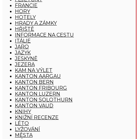
FRANCIE
HORY
HOTELY
HRADY A ZÁMKY
HŘIŠTĚ
INFORMACE NA CESTU
ITÁLIE
JARO
JAZYK
JESKYNĚ
JEZERA
KAM NA VÝLET
KANTON AARGAU
KANTON BERN
KANTON FRIBOURG
KANTON LUZERN
KANTON SOLOTHURN
KANTON VAUD
KNIHY
KNIŽNÍ RECENZE
LÉTO
LYŽOVÁNÍ
MĚSTA