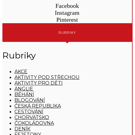
Facebook
Instagram
Pinterest
RUBRIKY
Rubriky
AKCE
AKTIVITY POD STŘECHOU
AKTIVITY PRO DĚTI
ANGLIE
BĚHÁNÍ
BLOGOVÁNÍ
ČESKÁ REPUBLIKA
CESTOVÁNÍ
CHORVATSKO
ČOKOLÁDOVNA
DENÍK
FEJETONY