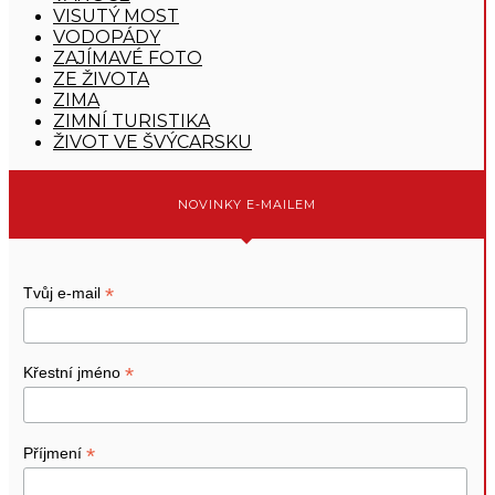
VISUTÝ MOST
VODOPÁDY
ZAJÍMAVÉ FOTO
ZE ŽIVOTA
ZIMA
ZIMNÍ TURISTIKA
ŽIVOT VE ŠVÝCARSKU
NOVINKY E-MAILEM
*
Tvůj e-mail
*
Křestní jméno
*
Příjmení