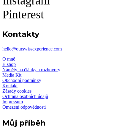
Instagram
Pinterest
Kontakty
hello@ourswissexperience.com
O mně
E-shop
Náměty na články a rozhovory
Media Kit
Obchodní podmínky
Kontakt
Zásady cookies
Ochrana osobních údajů
Impressum
Omezení odpovědnosti
Můj příběh