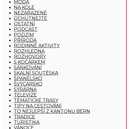
MÓDA
NA KOLE
NEZAŘAZENÉ
OCHUTNEJTE
OSTATNÍ
PODCAST
PODZIM
PŘÍRODA
RODINNÉ AKTIVITY
ROZHLEDNA
ROZHOVORY
S KOČÁRKEM
SÁŇKOVÁNÍ
SKALNÍ SOUTĚSKA
ŠPANĚLSKO
ŠVÝCARSKO
SÝRÁRNA
TELEVIZE
TÉMATICKÉ TRASY
TIPY NA CESTOVÁNÍ
TO NEJLEPŠÍ Z KANTONU BERN
TRADICE
TURISTIKA
VÁNOCE