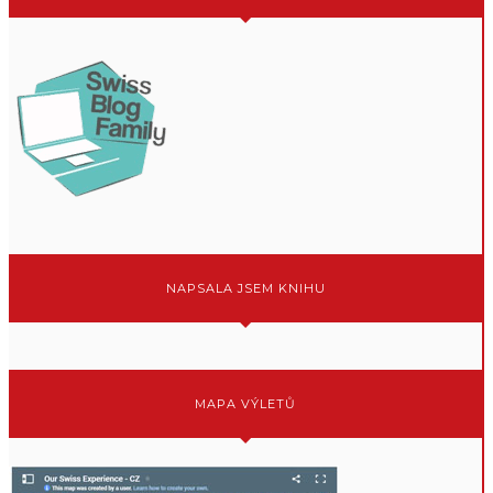
NAPSALA JSEM KNIHU
MAPA VÝLETŮ