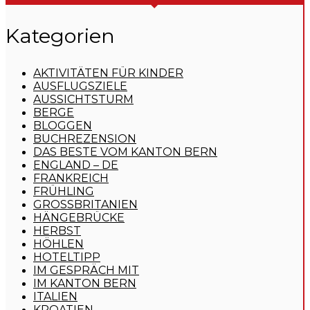
Kategorien
AKTIVITÄTEN FÜR KINDER
AUSFLUGSZIELE
AUSSICHTSTURM
BERGE
BLOGGEN
BUCHREZENSION
DAS BESTE VOM KANTON BERN
ENGLAND – DE
FRANKREICH
FRÜHLING
GROSSBRITANIEN
HÄNGEBRÜCKE
HERBST
HÖHLEN
HOTELTIPP
IM GESPRÄCH MIT
IM KANTON BERN
ITALIEN
KROATIEN