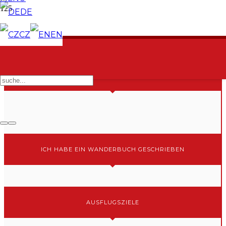
DE
CZ
EN
ICH BIN MITGLIED BEI
ICH HABE EIN WANDERBUCH GESCHRIEBEN
AUSFLUGSZIELE