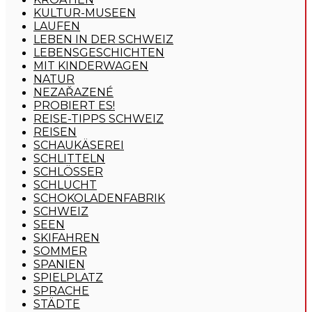
KULTUR-MUSEEN
LAUFEN
LEBEN IN DER SCHWEIZ
LEBENSGESCHICHTEN
MIT KINDERWAGEN
NATUR
NEZAŘAZENÉ
PROBIERT ES!
REISE-TIPPS SCHWEIZ
REISEN
SCHAUKÄSEREI
SCHLITTELN
SCHLÖSSER
SCHLUCHT
SCHOKOLADENFABRIK
SCHWEIZ
SEEN
SKIFAHREN
SOMMER
SPANIEN
SPIELPLATZ
SPRACHE
STÄDTE