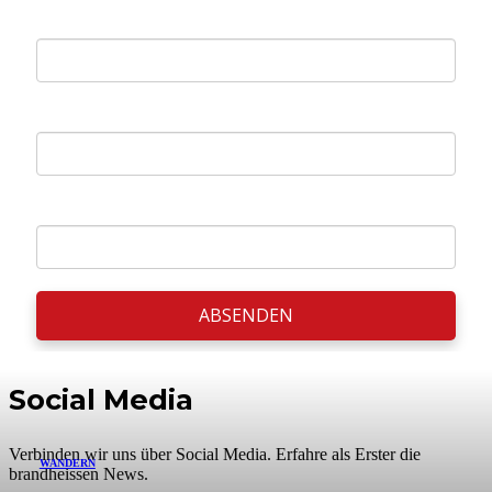
E-mail *
Vorname *
Nachname *
ABSENDEN
Social Media
Verbinden wir uns über Social Media. Erfahre als Erster die
WANDERN
brandheissen News.