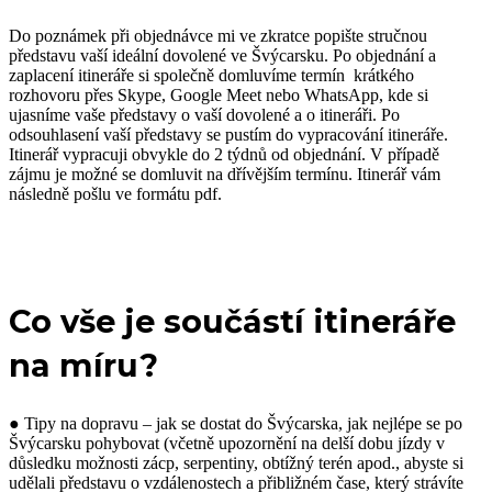
Do poznámek při objednávce mi ve zkratce popište stručnou
představu vaší ideální dovolené ve Švýcarsku. Po objednání a
zaplacení itineráře si společně domluvíme termín krátkého
rozhovoru přes Skype, Google Meet nebo WhatsApp, kde si
ujasníme vaše představy o vaší dovolené a o itineráři. Po
odsouhlasení vaší představy se pustím do vypracování itineráře.
Itinerář vypracuji obvykle do 2 týdnů od objednání. V případě
zájmu je možné se domluvit na dřívějším termínu. Itinerář vám
následně pošlu ve formátu pdf.
Co vše je součástí itineráře
na míru?
● Tipy na dopravu – jak se dostat do Švýcarska, jak nejlépe se po
Švýcarsku pohybovat (včetně upozornění na delší dobu jízdy v
důsledku možnosti zácp, serpentiny, obtížný terén apod., abyste si
udělali představu o vzdálenostech a přibližném čase, který strávíte