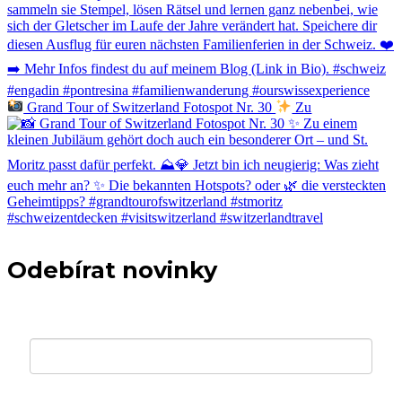
Grand Tour of Switzerland Fotospot Nr. 30
Zu
Odebírat novinky
Váš e-mail *
Křestní jméno *