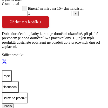
Grand total
Itinerář na míru na 16+ dní množství
Přidat do košíku
Doba doručení: u platby kartou je doručení okamžité, při platbě
převodem je doba doručení 2–3 pracovní dny. U jiných typů
produktů dostanete potvrzení nejpozději do 3 pracovních dnů od
zaplacení.
Sdílet produkt
Popis
Hodnocení
Dotaz na produkt
Popis