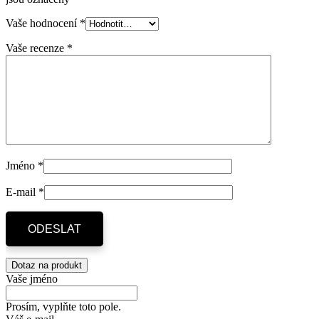
Vaše hodnocení
*
Vaše recenze
*
Jméno
*
E-mail
*
Dotaz na produkt
Vaše jméno
Prosím, vyplňte toto pole.