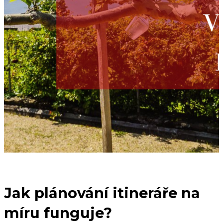
Jak plánování itineráře na
míru funguje?