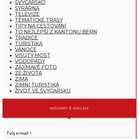
ŠVÝCARSKO
SÝRÁRNA
TELEVIZE
TÉMATICKÉ TRASY
TIPY NA CESTOVÁNÍ
TO NEJLEPŠÍ Z KANTONU BERN
TRADICE
TURISTIKA
VÁNOCE
VISUTÝ MOST
VODOPÁDY
ZAJÍMAVÉ FOTO
ZE ŽIVOTA
ZIMA
ZIMNÍ TURISTIKA
ŽIVOT VE ŠVÝCARSKU
NOVINKY E-MAILEM
*
Tvůj e-mail