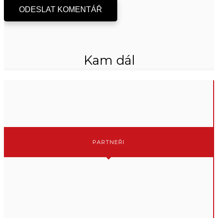
ODESLAT KOMENTÁŘ
Kam dál
PARTNEŘI