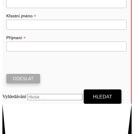
*
Křestní jméno
*
Příjmení
Vyhledávání