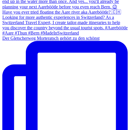
Der Gletscherweg Morteratsch gehört zu den schönst