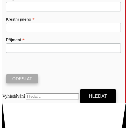
*
Křestní jméno
*
Příjmení
Vyhledávání