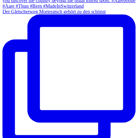
Der Gletscherweg Morteratsch gehört zu den schönst