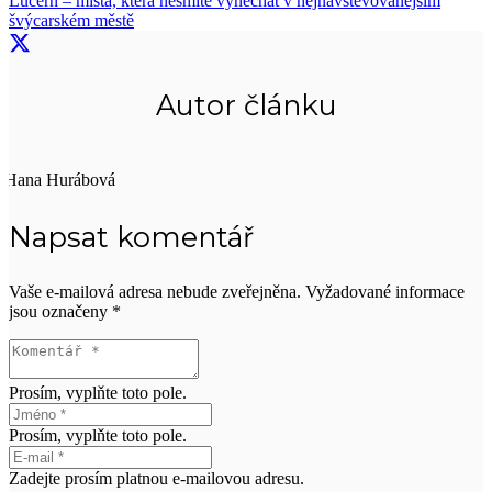
Lucern – místa, která nesmíte vynechat v nejnavštěvovanějším
švýcarském městě
Autor článku
Hana Hurábová
Napsat komentář
Vaše e-mailová adresa nebude zveřejněna.
Vyžadované informace
jsou označeny
*
Prosím, vyplňte toto pole.
Prosím, vyplňte toto pole.
Zadejte prosím platnou e-mailovou adresu.