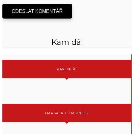
ODESLAT KOMENTÁŘ
Kam dál
PARTNEŘI
NAPSALA JSEM KNIHU