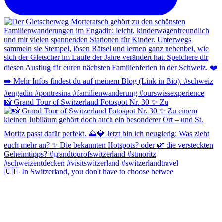
📸 Grand Tour of Switzerland Fotospot Nr. 30 ✨ Zu
🇨🇭 In Switzerland, you don't have to choose betwee