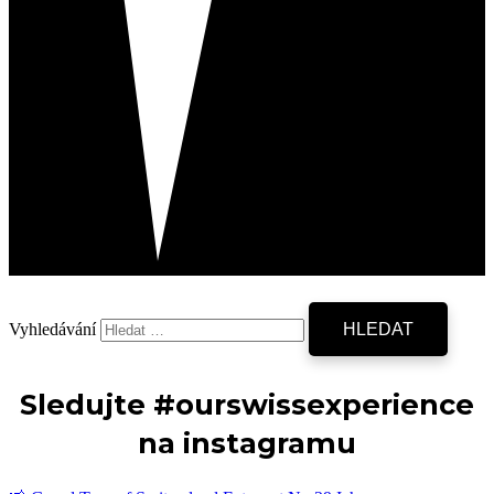
Vyhledávání
Sledujte #ourswissexperience
na instagramu