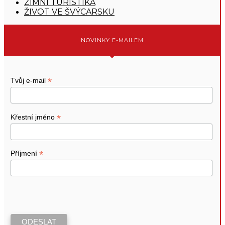
ZIMNÍ TURISTIKA
ŽIVOT VE ŠVÝCARSKU
NOVINKY E-MAILEM
*
Tvůj e-mail
*
Křestní jméno
*
Příjmení