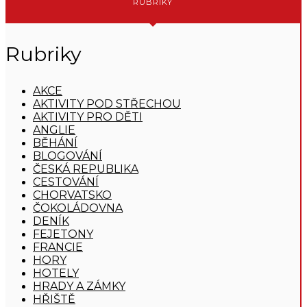
RUBRIKY
Rubriky
AKCE
AKTIVITY POD STŘECHOU
AKTIVITY PRO DĚTI
ANGLIE
BĚHÁNÍ
BLOGOVÁNÍ
ČESKÁ REPUBLIKA
CESTOVÁNÍ
CHORVATSKO
ČOKOLÁDOVNA
DENÍK
FEJETONY
FRANCIE
HORY
HOTELY
HRADY A ZÁMKY
HŘIŠTĚ