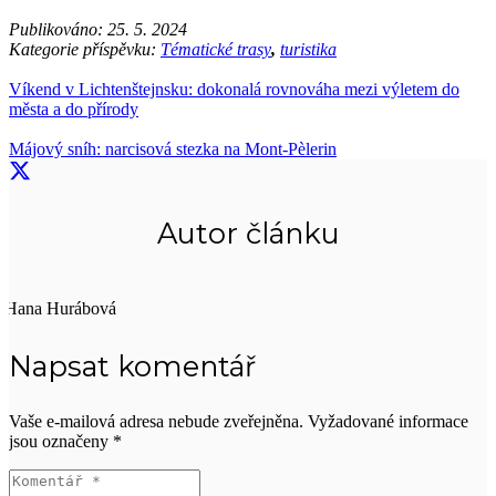
Publikováno:
25. 5. 2024
Kategorie příspěvku:
Tématické trasy
,
turistika
Víkend v Lichtenštejnsku: dokonalá rovnováha mezi výletem do
města a do přírody
Májový sníh: narcisová stezka na Mont-Pèlerin
Autor článku
Hana Hurábová
Napsat komentář
Vaše e-mailová adresa nebude zveřejněna.
Vyžadované informace
jsou označeny
*