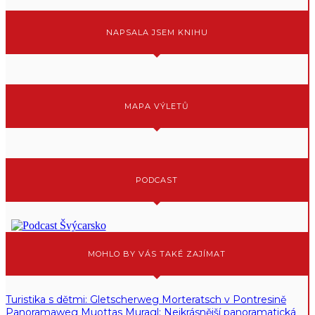
NAPSALA JSEM KNIHU
MAPA VÝLETŮ
PODCAST
MOHLO BY VÁS TAKÉ ZAJÍMAT
Turistika s dětmi: Gletscherweg Morteratsch v Pontresině
Panoramaweg Muottas Muragl: Nejkrásnější panoramatická