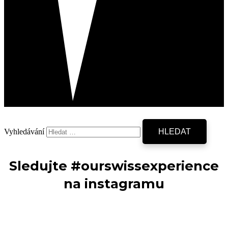
Vyhledávání
Sledujte #ourswissexperience
na instagramu