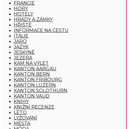
FRANCIE
HORY
HOTELY
HRADY A ZÁMKY
HŘIŠTĚ
INFORMACE NA CESTU
ITÁLIE
JARO
JAZYK
JESKYNĚ
JEZERA
KAM NA VÝLET
KANTON AARGAU
KANTON BERN
KANTON FRIBOURG
KANTON LUZERN
KANTON SOLOTHURN
KANTON VAUD
KNIHY
KNIŽNÍ RECENZE
LÉTO
LYŽOVÁNÍ
MĚSTA
MÓDA