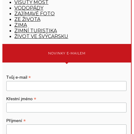
VISUTÝ MOST
VODOPÁDY
ZAJÍMAVÉ FOTO
ZE ŽIVOTA
ZIMA
ZIMNÍ TURISTIKA
ŽIVOT VE ŠVÝCARSKU
NOVINKY E-MAILEM
*
Tvůj e-mail
*
Křestní jméno
*
Příjmení