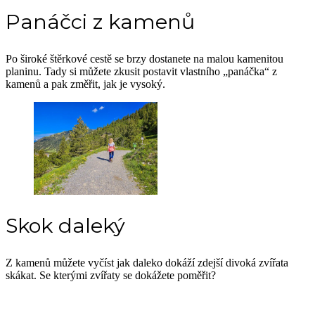
Panáčci z kamenů
Po široké štěrkové cestě se brzy dostanete na malou kamenitou
planinu. Tady si můžete zkusit postavit vlastního „panáčka“ z
kamenů a pak změřit, jak je vysoký.
Skok daleký
Z kamenů můžete vyčíst jak daleko dokáží zdejší divoká zvířata
skákat. Se kterými zvířaty se dokážete poměřit?