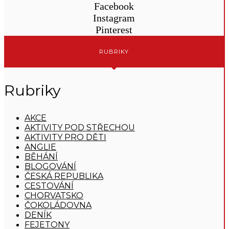
Facebook
Instagram
Pinterest
RUBRIKY
Rubriky
AKCE
AKTIVITY POD STŘECHOU
AKTIVITY PRO DĚTI
ANGLIE
BĚHÁNÍ
BLOGOVÁNÍ
ČESKÁ REPUBLIKA
CESTOVÁNÍ
CHORVATSKO
ČOKOLÁDOVNA
DENÍK
FEJETONY