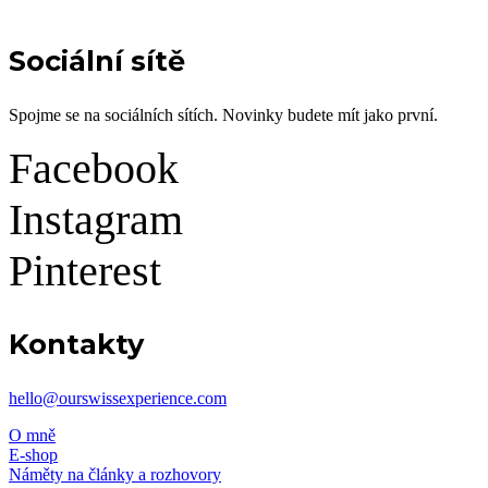
Sociální sítě
Spojme se na sociálních sítích. Novinky budete mít jako první.
Facebook
Instagram
Pinterest
Kontakty
hello@ourswissexperience.com
O mně
E-shop
Náměty na články a rozhovory