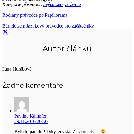
Kategorie příspěvku:
Švýcarsko
,
ze života
Rodinný průvodce po Papiliorama
Bärndütsch: Jazykový průvodce pro začátečníky
Autor článku
Hana Hurábová
Žádné komentáře
Pavlína Kämpfer
29.11.2016 20:56
Bylo to paradni! Diky, zes sla. Zase nekdy…