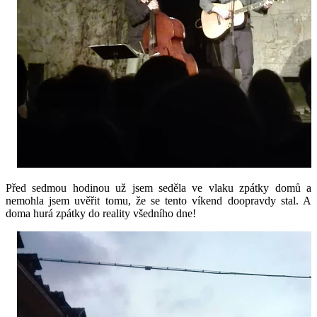
Před sedmou hodinou už jsem seděla ve vlaku zpátky domů a
nemohla jsem uvěřit tomu, že se tento víkend doopravdy stal. A
doma hurá zpátky do reality všedního dne!