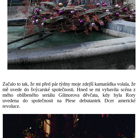
Začalo to tak, že mi před pár týdny moje zdejší kamarádka volala, že
mě uvede do švýcarské společnosti. Hned se mi vybavila scéna z
mého oblíbeného seriálu Gilmorova děvčata, kdy byla Rory
uvedena do společnosti na Plese debutantek Dcer americké
revoluce.