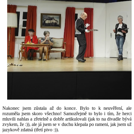
Nakonec jsem zůstala až do konce. Bylo to k neuvěření, ale
rozuměla jsem skoro všechno! Samozřejmě to bylo i tím, že herci
mluvili nahlas a zřetelně a dobře artikulovali (jak to na divadle bývá
zvykem, že :)), ale já jsem se v duchu klepala po rameni, jak jsem už
jazykově zdatná (třetí pivo :)).