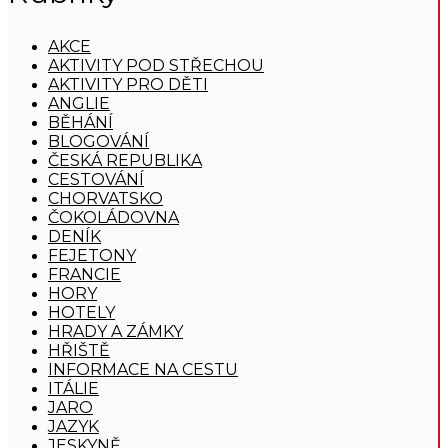
AKCE
AKTIVITY POD STŘECHOU
AKTIVITY PRO DĚTI
ANGLIE
BĚHÁNÍ
BLOGOVÁNÍ
ČESKÁ REPUBLIKA
CESTOVÁNÍ
CHORVATSKO
ČOKOLÁDOVNA
DENÍK
FEJETONY
FRANCIE
HORY
HOTELY
HRADY A ZÁMKY
HŘIŠTĚ
INFORMACE NA CESTU
ITÁLIE
JARO
JAZYK
JESKYNĚ