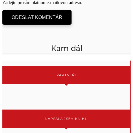
Zadejte prosím platnou e-mailovou adresu.
ODESLAT KOMENTÁŘ
Kam dál
PARTNEŘI
NAPSALA JSEM KNIHU