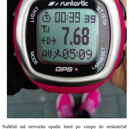
Naštěstí má nervozita opadla hned po vstupu do neskutečně