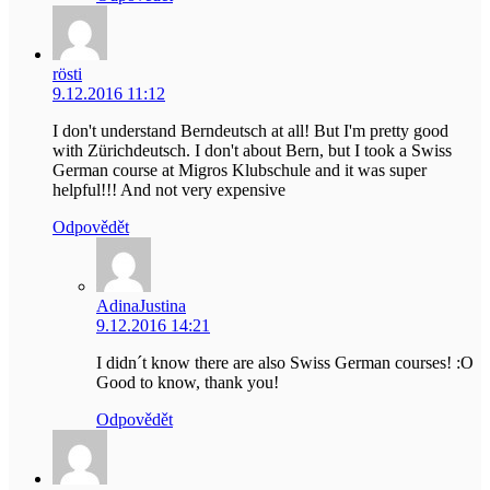
rösti
9.12.2016 11:12
I don't understand Berndeutsch at all! But I'm pretty good
with Zürichdeutsch. I don't about Bern, but I took a Swiss
German course at Migros Klubschule and it was super
helpful!!! And not very expensive
Odpovědět
AdinaJustina
9.12.2016 14:21
I didn´t know there are also Swiss German courses! :O
Good to know, thank you!
Odpovědět