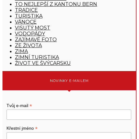
TO NEJLEPŠÍ Z KANTONU BERN
TRADICE
TURISTIKA
VÁNOCE
VISUTÝ MOST
VODOPÁDY
ZAJÍMAVÉ FOTO
ZE ŽIVOTA
ZIMA
ZIMNÍ TURISTIKA
ŽIVOT VE ŠVÝCARSKU
NOVINKY E-MAILEM
*
Tvůj e-mail
*
Křestní jméno