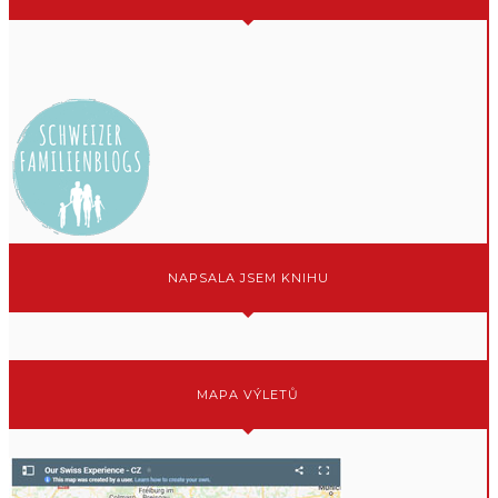
NAPSALA JSEM KNIHU
MAPA VÝLETŮ