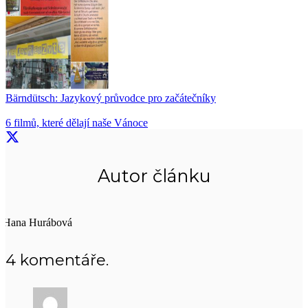
Bärndütsch: Jazykový průvodce pro začátečníky
6 filmů, které dělají naše Vánoce
Autor článku
Hana Hurábová
4
komentáře
.