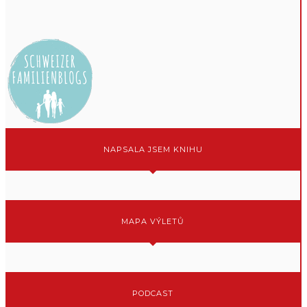
NAPSALA JSEM KNIHU
MAPA VÝLETŮ
PODCAST