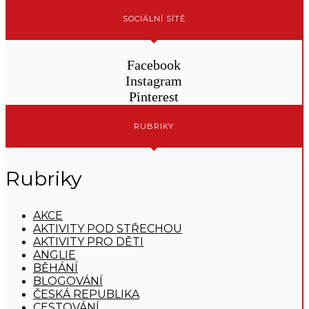
SOCIÁLNÍ SÍTĚ
Facebook
Instagram
Pinterest
RUBRIKY
Rubriky
AKCE
AKTIVITY POD STŘECHOU
AKTIVITY PRO DĚTI
ANGLIE
BĚHÁNÍ
BLOGOVÁNÍ
ČESKÁ REPUBLIKA
CESTOVÁNÍ