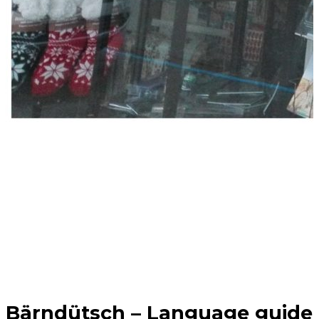
Bärndütsch – Language guide