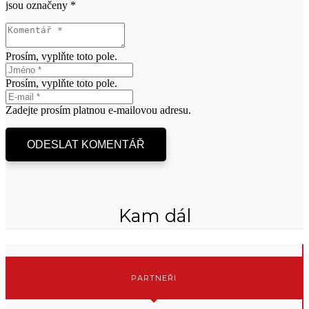
jsou označeny
*
Prosím, vyplňte toto pole.
Prosím, vyplňte toto pole.
Zadejte prosím platnou e-mailovou adresu.
ODESLAT KOMENTÁŘ
Kam dál
PARTNEŘI