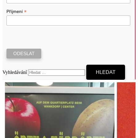
*
Příjmení
Vyhledávání