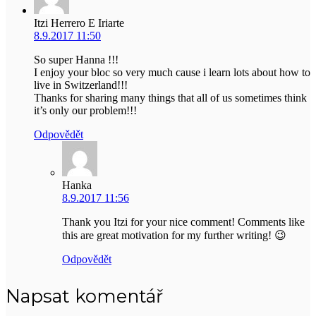
Itzi Herrero E Iriarte
8.9.2017 11:50
So super Hanna !!!
I enjoy your bloc so very much cause i learn lots about how to
live in Switzerland!!!
Thanks for sharing many things that all of us sometimes think
it’s only our problem!!!
Odpovědět
Hanka
8.9.2017 11:56
Thank you Itzi for your nice comment! Comments like
this are great motivation for my further writing! 😉
Odpovědět
Napsat komentář