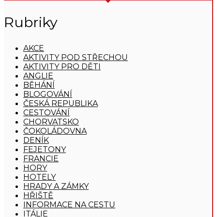
Rubriky
AKCE
AKTIVITY POD STŘECHOU
AKTIVITY PRO DĚTI
ANGLIE
BĚHÁNÍ
BLOGOVÁNÍ
ČESKÁ REPUBLIKA
CESTOVÁNÍ
CHORVATSKO
ČOKOLÁDOVNA
DENÍK
FEJETONY
FRANCIE
HORY
HOTELY
HRADY A ZÁMKY
HŘIŠTĚ
INFORMACE NA CESTU
ITÁLIE