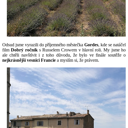
Odsud jsme vyrazili do příjemného městečka 
Gordes
, kde se natáčel 
film 
Dobrý ročník
 s Russelem Crowem v hlavní roli. My jsme ho 
ale chtěli navštívit i z toho důvodu, že bylo ve finále soutěže o 
nejkrásnější vesnici Francie
 a myslím si, že právem. 