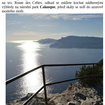
na tzv. Route des Crêtes, odkud se můžete kochat nádhernými 
výhledy na národní park 
Calanque
, jehož skály se noří do azurově 
modrého moře.