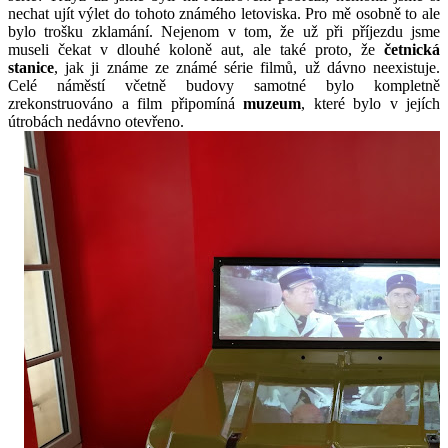
nechat ujít výlet do tohoto známého letoviska. Pro mě osobně to ale
bylo trošku zklamání. Nejenom v tom, že už při příjezdu jsme
museli čekat v dlouhé koloně aut, ale také proto, že
četnická
stanice
, jak ji známe ze známé série filmů, už dávno neexistuje.
Celé náměstí včetně budovy samotné bylo kompletně
zrekonstruováno a film připomíná
muzeum
, které bylo v jejích
útrobách nedávno otevřeno.