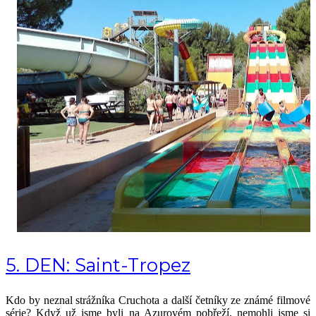
5. DEN: Saint-Tropez
Kdo by neznal strážníka Cruchota a další četníky ze známé filmové
série? Když už jsme byli na Azurovém pobřeží, nemohli jsme si