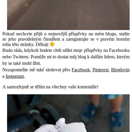
Pokud nechcete přijít o nejnovější příspěvky na mém blogu, staňte
se jeho pravidelným čtenářem a zaregistrujte se v pravém horním
rohu této stránky. Děkuji
Budu ráda, kdykoli budete chtít sdílet moje příspěvky na Facebooku
nebo Twitteru. Pomůže mi to dostat můj blog k dalším lidem, kterým
by se také mohl líbit.
Nezapomeňte mě také sledovat přes
Facebook
,
Pinterest
,
Bloglovin
a
Instagram
.
A samozřejmě se těším na všechny vaše komentáře!