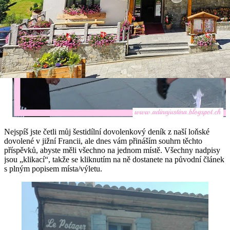
Nejspíš jste četli můj šestidílní dovolenkový deník z naší loňské
dovolené v jižní Francii, ale dnes vám přináším souhrn těchto
příspěvků, abyste měli všechno na jednom místě. Všechny nadpisy
jsou „klikací“, takže se kliknutím na ně dostanete na původní článek
s plným popisem místa/výletu.