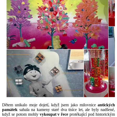
Dětem unikalo moje dojetí, když jsem jako milovnice
 antických 
památek
 sahala na kameny staré dva tisíce let, ale byly nadšené, 
když se potom mohly 
vykoupat v řece
 protékající pod historickým 