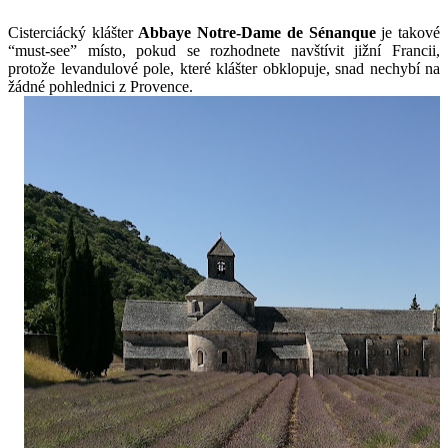
Cisterciácký klášter 
Abbaye Notre-Dame de Sénanque 
je
 takové 
“must-see” místo, pokud se rozhodnete navštívit jižní Francii, 
protože levandulové pole, které klášter obklopuje, snad nechybí na 
žádné pohlednici z Provence.