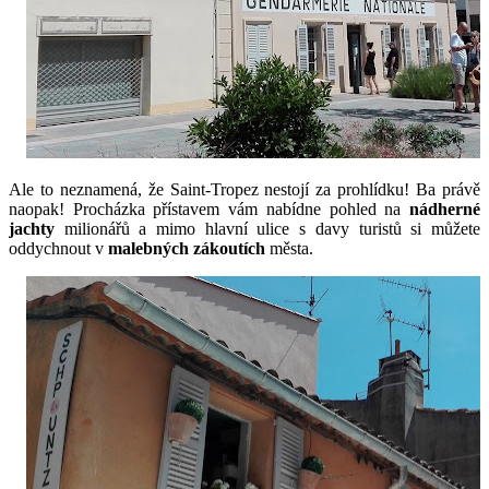
Ale to neznamená, že Saint-Tropez nestojí za prohlídku! Ba právě
naopak! Procházka přístavem vám nabídne pohled na
nádherné
jachty
milionářů a mimo hlavní ulice s davy turistů si můžete
oddychnout v
malebných zákoutích
města.