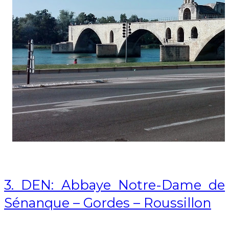
3. DEN: Abbaye Notre-Dame de 
Sénanque – Gordes – Roussillon