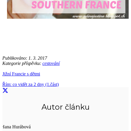
Publikováno:
1. 3. 2017
Kategorie příspěvku:
cestování
Jižní Francie s dětmi
Řím: co vidět za 2 dny (1.část)
Autor článku
Hana Hurábová