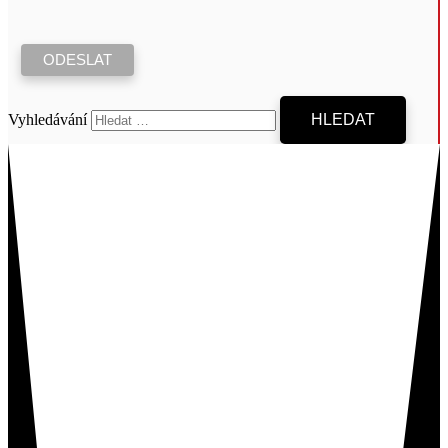
Vyhledávání