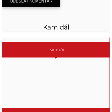
ODESLAT KOMENTÁŘ
Kam dál
PARTNEŘI