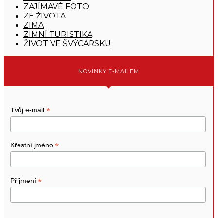
ZAJÍMAVÉ FOTO
ZE ŽIVOTA
ZIMA
ZIMNÍ TURISTIKA
ŽIVOT VE ŠVÝCARSKU
NOVINKY E-MAILEM
*
Tvůj e-mail
*
Křestní jméno
*
Příjmení