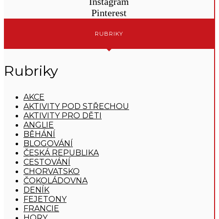
Instagram
Pinterest
RUBRIKY
Rubriky
AKCE
AKTIVITY POD STŘECHOU
AKTIVITY PRO DĚTI
ANGLIE
BĚHÁNÍ
BLOGOVÁNÍ
ČESKÁ REPUBLIKA
CESTOVÁNÍ
CHORVATSKO
ČOKOLÁDOVNA
DENÍK
FEJETONY
FRANCIE
HORY