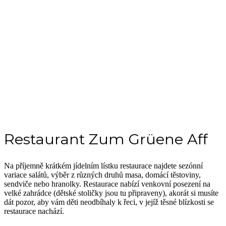
Restaurant Zum Grüene Aff
Na příjemně krátkém jídelním lístku restaurace najdete sezónní
variace salátů, výběr z různých druhů masa, domácí těstoviny,
sendviče nebo hranolky. Restaurace nabízí venkovní posezení na
velké zahrádce (dětské stoličky jsou tu připraveny), akorát si musíte
dát pozor, aby vám děti neodbíhaly k řeci, v jejíž těsné blízkosti se
restaurace nachází.