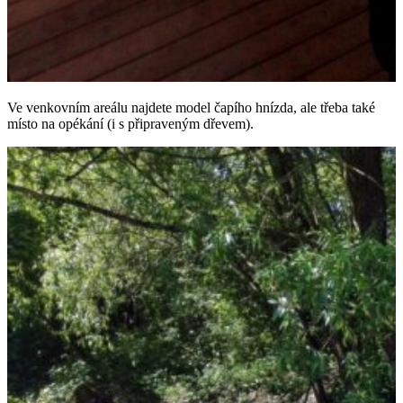
Ve venkovním areálu najdete model čapího hnízda, ale třeba také
místo na opékání (i s připraveným dřevem).