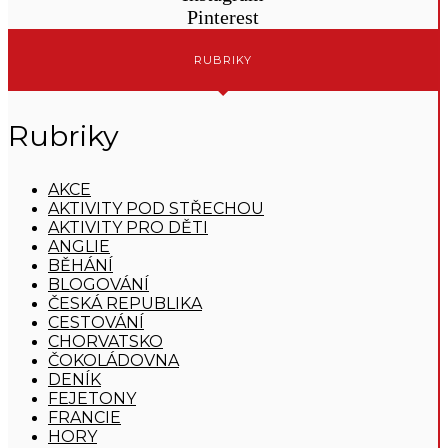
Pinterest
RUBRIKY
Rubriky
AKCE
AKTIVITY POD STŘECHOU
AKTIVITY PRO DĚTI
ANGLIE
BĚHÁNÍ
BLOGOVÁNÍ
ČESKÁ REPUBLIKA
CESTOVÁNÍ
CHORVATSKO
ČOKOLÁDOVNA
DENÍK
FEJETONY
FRANCIE
HORY