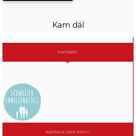
Kam dál
PARTNEŘI
NAPSALA JSEM KNIHU