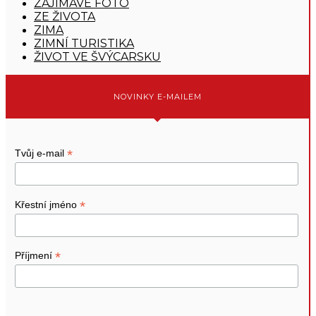
ZAJÍMAVÉ FOTO
ZE ŽIVOTA
ZIMA
ZIMNÍ TURISTIKA
ŽIVOT VE ŠVÝCARSKU
NOVINKY E-MAILEM
*
Tvůj e-mail
*
Křestní jméno
*
Příjmení