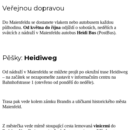
Veřejnou dopravou
Do Maienfeldu se dostanete vlakem nebo autobusem každou
půlhodinu.
Od května do října
odjíždí o sobotách, nedělích a
svátcích z nádraží v Maienfeldu autobus
Heidi Bus
(PostBus).
Pěšky:
Heidiweg
Od nádraží v Maienfeldu se můžete projít po okružní trase Heidiweg
– na začátek se nezapomeňte zastavit v informačním centru na
Bahnhofstrasse 1 (otevřeno od pondělí do neděle).
Trasa pak vede kolem zámku Brandis a uličkami historického města
Maienfeld.
Z městečka vede mírně stoupající cesta lemovaná
vinicemi
do