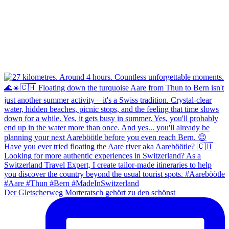
Der Gletscherweg Morteratsch gehört zu den schönst