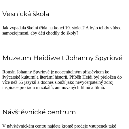
Vesnická škola
Jak vypadala školní třída na konci 19. století? A bylo tehdy vůbec
samozřejmostí, aby děti chodily do školy?
Muzeum Heidiwelt Johanny Spyriové
Román Johanny Spyriové je neocenitelným příspěvkem ke
švýcarské kulturní a literární historii. Příběh Heidi byl přeložen do
více než 55 jazyků a dodnes slouží jako nevyčerpatelný zdroj
inspirace pro řadu muzikálů, animovaných filmů a filmů.
Návštěvnické centrum
V návštěvnickém centru najdete kromě prodeje vstupenek také