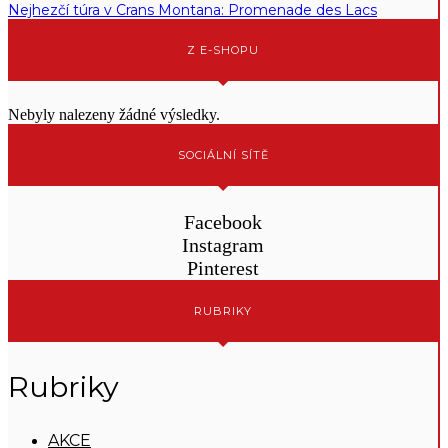
Nejhezčí túra v Crans Montana: Promenade des Lacs
Z E-SHOPU
Nebyly nalezeny žádné výsledky.
SOCIÁLNÍ SÍTĚ
Facebook
Instagram
Pinterest
RUBRIKY
Rubriky
AKCE