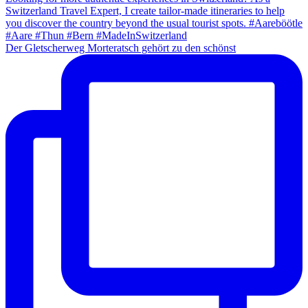
Der Gletscherweg Morteratsch gehört zu den schönst