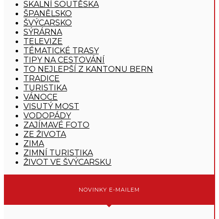
SKALNÍ SOUTĚSKA
ŠPANĚLSKO
ŠVÝCARSKO
SÝRÁRNA
TELEVIZE
TÉMATICKÉ TRASY
TIPY NA CESTOVÁNÍ
TO NEJLEPŠÍ Z KANTONU BERN
TRADICE
TURISTIKA
VÁNOCE
VISUTÝ MOST
VODOPÁDY
ZAJÍMAVÉ FOTO
ZE ŽIVOTA
ZIMA
ZIMNÍ TURISTIKA
ŽIVOT VE ŠVÝCARSKU
NOVINKY E-MAILEM