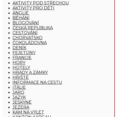
AKTIVITY POD STŘECHOU
AKTIVITY PRO DĚTI
ANGLIE
BĚHÁNÍ
BLOGOVÁNÍ
ČESKÁ REPUBLIKA
CESTOVÁNÍ
CHORVATSKO
ČOKOLÁDOVNA
DENÍK
FEJETONY
FRANCIE
HORY
HOTELY
HRADY A ZÁMKY
HŘIŠTĚ
INFORMACE NA CESTU
ITÁLIE
JARO
JAZYK
JESKYNĚ
JEZERA
KAM NA VÝLET