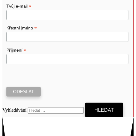
*
Tvůj e-mail
*
Křestní jméno
*
Příjmení
Vyhledávání