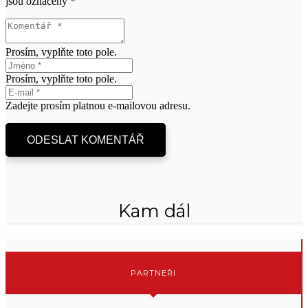
jsou označeny
*
Prosím, vyplňte toto pole.
Prosím, vyplňte toto pole.
Zadejte prosím platnou e-mailovou adresu.
ODESLAT KOMENTÁŘ
Kam dál
PARTNEŘI