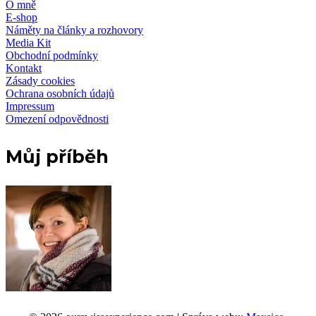
O mně
E-shop
Náměty na články a rozhovory
Media Kit
Obchodní podmínky
Kontakt
Zásady cookies
Ochrana osobních údajů
Impressum
Omezení odpovědnosti
Můj příběh