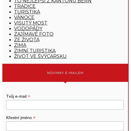
TO NEJLEPŠÍ Z KANTONU BERN
TRADICE
TURISTIKA
VÁNOCE
VISUTÝ MOST
VODOPÁDY
ZAJÍMAVÉ FOTO
ZE ŽIVOTA
ZIMA
ZIMNÍ TURISTIKA
ŽIVOT VE ŠVÝCARSKU
NOVINKY E-MAILEM
*
Tvůj e-mail
*
Křestní jméno