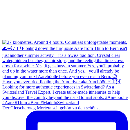
Der Gletscherweg Morteratsch gehört zu den schönst