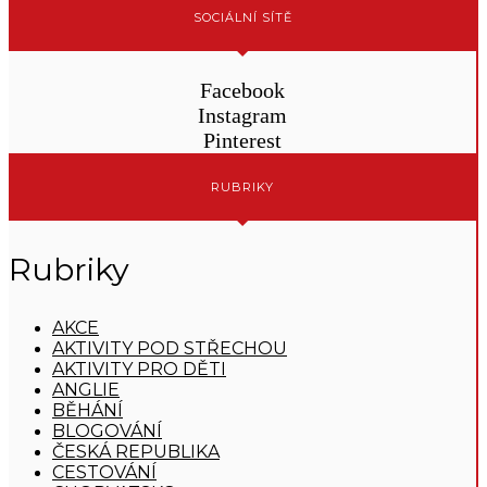
SOCIÁLNÍ SÍTĚ
Facebook
Instagram
Pinterest
RUBRIKY
Rubriky
AKCE
AKTIVITY POD STŘECHOU
AKTIVITY PRO DĚTI
ANGLIE
BĚHÁNÍ
BLOGOVÁNÍ
ČESKÁ REPUBLIKA
CESTOVÁNÍ