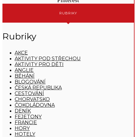
Pinterest
RUBRIKY
Rubriky
AKCE
AKTIVITY POD STŘECHOU
AKTIVITY PRO DĚTI
ANGLIE
BĚHÁNÍ
BLOGOVÁNÍ
ČESKÁ REPUBLIKA
CESTOVÁNÍ
CHORVATSKO
ČOKOLÁDOVNA
DENÍK
FEJETONY
FRANCIE
HORY
HOTELY