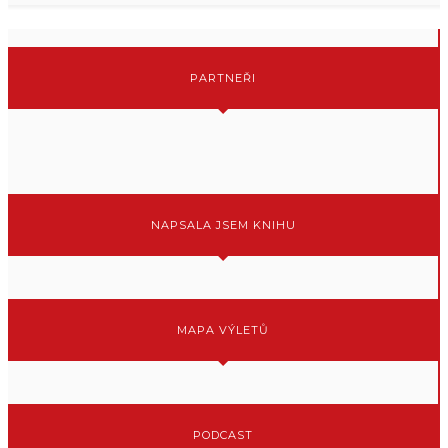
PARTNEŘI
NAPSALA JSEM KNIHU
MAPA VÝLETŮ
PODCAST