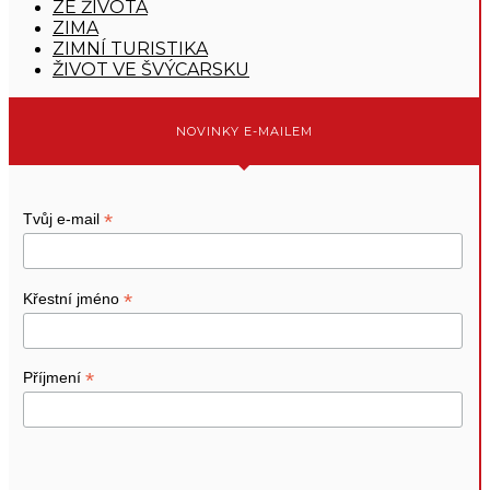
ZE ŽIVOTA
ZIMA
ZIMNÍ TURISTIKA
ŽIVOT VE ŠVÝCARSKU
NOVINKY E-MAILEM
*
Tvůj e-mail
*
Křestní jméno
*
Příjmení