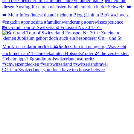
📸 Grand Tour of Switzerland Fotospot Nr. 30 ✨ Zu
🇨🇭 In Switzerland, you don't have to choose betwee