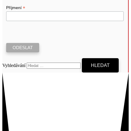
*
Příjmení
Vyhledávání