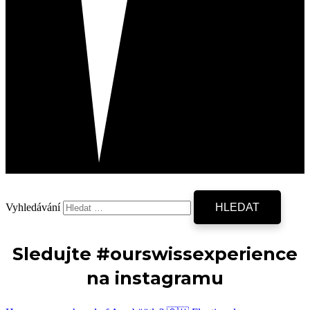
Vyhledávání
Sledujte #ourswissexperience
na instagramu