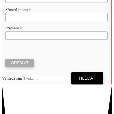
*
Křestní jméno
*
Příjmení
Vyhledávání