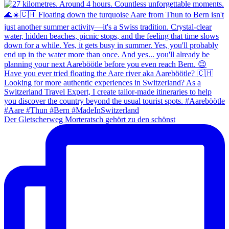
Der Gletscherweg Morteratsch gehört zu den schönst