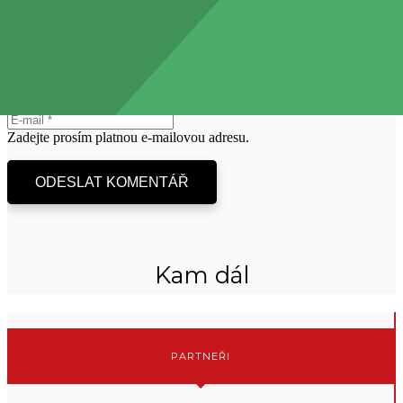
jsou označeny
*
Prosím, vyplňte toto pole.
Prosím, vyplňte toto pole.
Zadejte prosím platnou e-mailovou adresu.
ODESLAT KOMENTÁŘ
Kam dál
PARTNEŘI