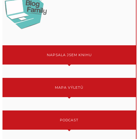
NAPSALA JSEM KNIHU
MAPA VÝLETŮ
PODCAST