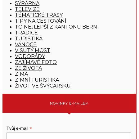
SÝRÁRNA
TELEVIZE
TÉMATICKÉ TRASY
TIPY NA CESTOVÁNÍ
TO NEJLEPŠÍ Z KANTONU BERN
TRADICE
TURISTIKA
VÁNOCE
VISUTÝ MOST
VODOPÁDY
ZAJÍMAVÉ FOTO
ZE ŽIVOTA
ZIMA
ZIMNÍ TURISTIKA
ŽIVOT VE ŠVÝCARSKU
NOVINKY E-MAILEM
*
Tvůj e-mail