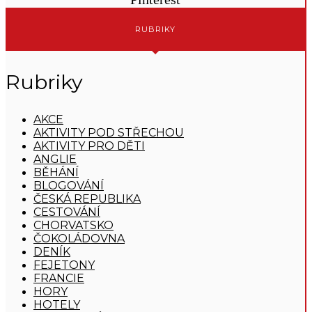
RUBRIKY
Rubriky
AKCE
AKTIVITY POD STŘECHOU
AKTIVITY PRO DĚTI
ANGLIE
BĚHÁNÍ
BLOGOVÁNÍ
ČESKÁ REPUBLIKA
CESTOVÁNÍ
CHORVATSKO
ČOKOLÁDOVNA
DENÍK
FEJETONY
FRANCIE
HORY
HOTELY