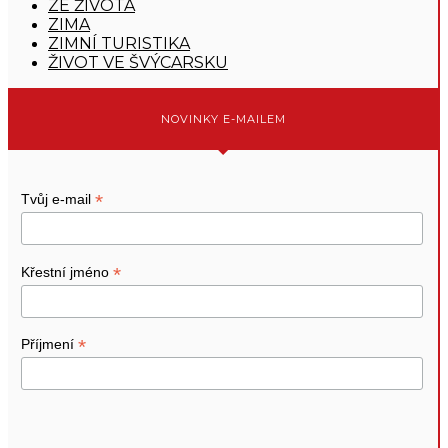
ZE ŽIVOTA
ZIMA
ZIMNÍ TURISTIKA
ŽIVOT VE ŠVÝCARSKU
NOVINKY E-MAILEM
*
Tvůj e-mail
*
Křestní jméno
*
Příjmení