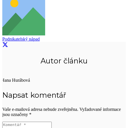
Podnikatelský nápad
Autor článku
Hana Hurábová
Napsat komentář
Vaše e-mailová adresa nebude zveřejněna.
Vyžadované informace
jsou označeny
*