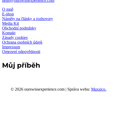
hello@ourswissexperience.com
O mně
E-shop
Náměty na články a rozhovory
Media Kit
Obchodní podmínky
Kontakt
Zásady cookies
Ochrana osobních údajů
Impressum
Omezení odpovědnosti
Můj příběh
© 2026 ourswissexperience.com | Správa webu:
Maxsico.