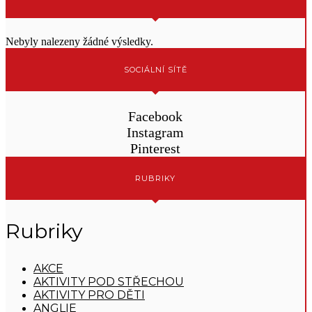
Nebyly nalezeny žádné výsledky.
SOCIÁLNÍ SÍTĚ
Facebook
Instagram
Pinterest
RUBRIKY
Rubriky
AKCE
AKTIVITY POD STŘECHOU
AKTIVITY PRO DĚTI
ANGLIE