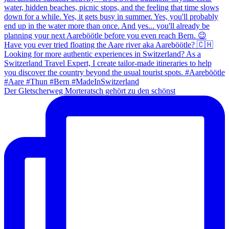
Der Gletscherweg Morteratsch gehört zu den schönst