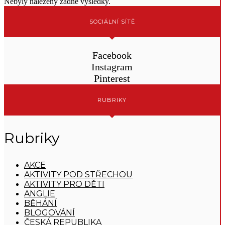
Nebyly nalezeny žádné výsledky.
SOCIÁLNÍ SÍTĚ
Facebook
Instagram
Pinterest
RUBRIKY
Rubriky
AKCE
AKTIVITY POD STŘECHOU
AKTIVITY PRO DĚTI
ANGLIE
BĚHÁNÍ
BLOGOVÁNÍ
ČESKÁ REPUBLIKA