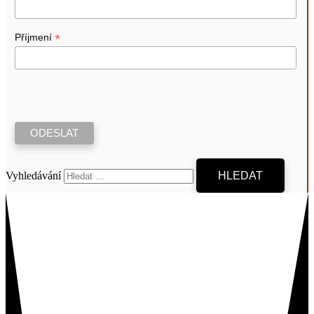
*
Příjmení
Vyhledávání