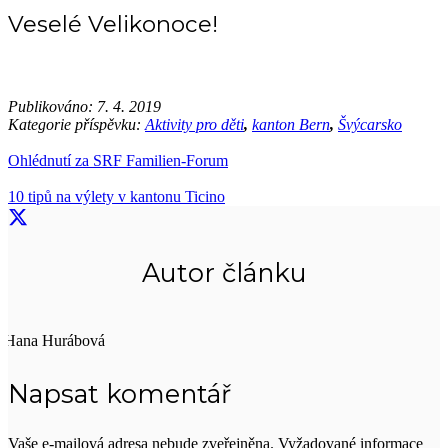
Veselé Velikonoce!
Publikováno:
7. 4. 2019
Kategorie příspěvku:
Aktivity pro děti
,
kanton Bern
,
Švýcarsko
Ohlédnutí za SRF Familien-Forum
10 tipů na výlety v kantonu Ticino
Autor článku
Hana Hurábová
Napsat komentář
Vaše e-mailová adresa nebude zveřejněna.
Vyžadované informace