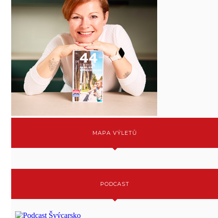
MAPA VÝLETŮ
PODCAST