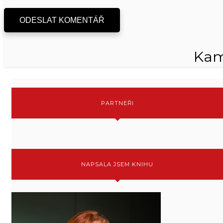
ODESLAT KOMENTÁŘ
Kam
PARTNEŘI
NAPSALA JSEM KNIHU