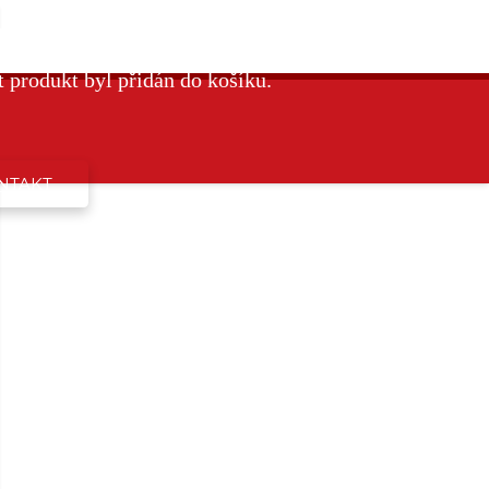
t
produkt byl přidán do košíku.
NTAKT