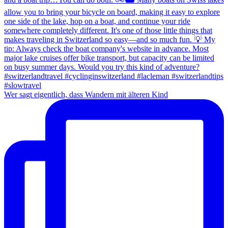
Wer sagt eigentlich, dass Wandern mit älteren Kind