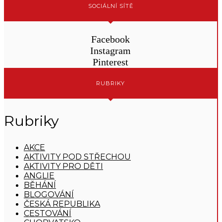
SOCIÁLNÍ SÍTĚ
Facebook
Instagram
Pinterest
RUBRIKY
Rubriky
AKCE
AKTIVITY POD STŘECHOU
AKTIVITY PRO DĚTI
ANGLIE
BĚHÁNÍ
BLOGOVÁNÍ
ČESKÁ REPUBLIKA
CESTOVÁNÍ