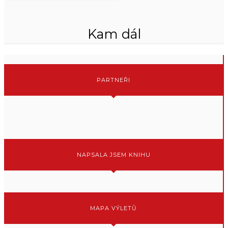
Kam dál
PARTNEŘI
NAPSALA JSEM KNIHU
MAPA VÝLETŮ