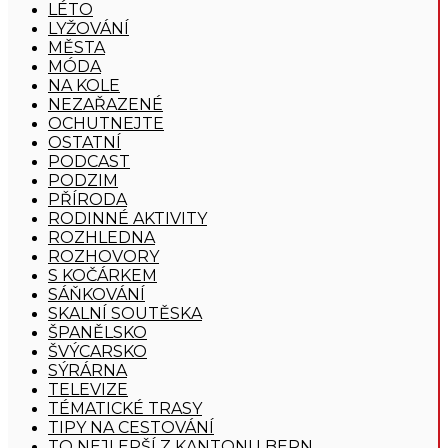
LÉTO
LYŽOVÁNÍ
MĚSTA
MÓDA
NA KOLE
NEZAŘAZENÉ
OCHUTNEJTE
OSTATNÍ
PODCAST
PODZIM
PŘÍRODA
RODINNÉ AKTIVITY
ROZHLEDNA
ROZHOVORY
S KOČÁRKEM
SÁŇKOVÁNÍ
SKALNÍ SOUTĚSKA
ŠPANĚLSKO
ŠVÝCARSKO
SÝRÁRNA
TELEVIZE
TÉMATICKÉ TRASY
TIPY NA CESTOVÁNÍ
TO NEJLEPŠÍ Z KANTONU BERN