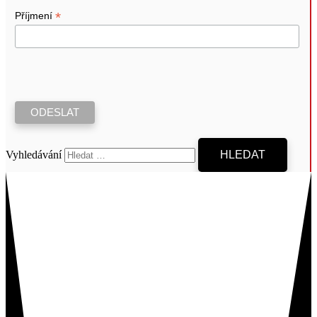
*
Příjmení
Vyhledávání