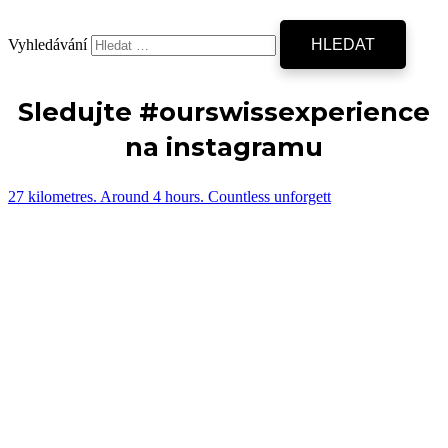
Vyhledávání
Sledujte #ourswissexperience
na instagramu
27 kilometres. Around 4 hours. Countless unforgett