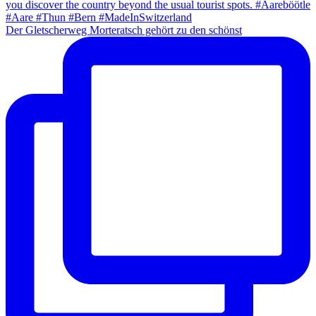
Der Gletscherweg Morteratsch gehört zu den schönst