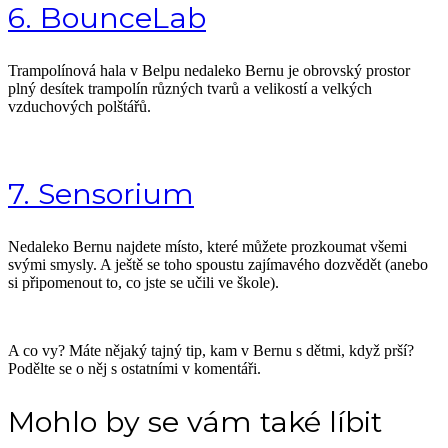
6. BounceLab
Trampolínová hala v Belpu nedaleko Bernu je obrovský prostor
plný desítek trampolín různých tvarů a velikostí a velkých
vzduchových polštářů.
7. Sensorium
Nedaleko Bernu najdete místo, které můžete prozkoumat všemi
svými smysly. A ještě se toho spoustu zajímavého dozvědět (anebo
si připomenout to, co jste se učili ve škole).
A co vy? Máte nějaký tajný tip, kam v Bernu s dětmi, když prší?
Podělte se o něj s ostatními v komentáři.
Mohlo by se vám také líbit