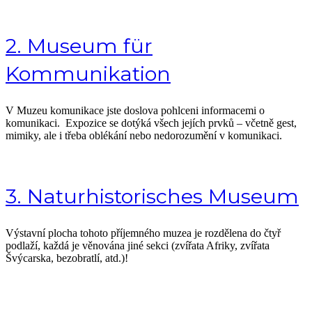
2. Museum für
Kommunikation
V Muzeu komunikace jste doslova pohlceni informacemi o
komunikaci. Expozice se dotýká všech jejích prvků – včetně gest,
mimiky, ale i třeba oblékání nebo nedorozumění v komunikaci.
3. Naturhistorisches Museum
Výstavní plocha tohoto příjemného muzea je rozdělena do čtyř
podlaží, každá je věnována jiné sekci (zvířata Afriky, zvířata
Švýcarska, bezobratlí, atd.)!