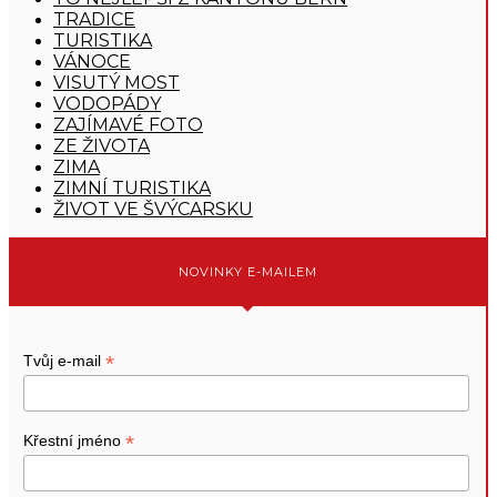
TRADICE
TURISTIKA
VÁNOCE
VISUTÝ MOST
VODOPÁDY
ZAJÍMAVÉ FOTO
ZE ŽIVOTA
ZIMA
ZIMNÍ TURISTIKA
ŽIVOT VE ŠVÝCARSKU
NOVINKY E-MAILEM
*
Tvůj e-mail
*
Křestní jméno