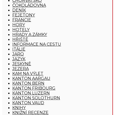
CHORVATSKO
ČOKOLÁDOVNA
DENÍK
FEJETONY
FRANCIE
HORY
HOTELY
HRADY A ZÁMKY
HŘIŠTĚ
INFORMACE NA CESTU
ITÁLIE
JARO
JAZYK
JESKYNĚ
JEZERA
KAM NA VÝLET
KANTON AARGAU
KANTON BERN
KANTON FRIBOURG
KANTON LUZERN
KANTON SOLOTHURN
KANTON VAUD
KNIHY
KNIŽNÍ RECENZE