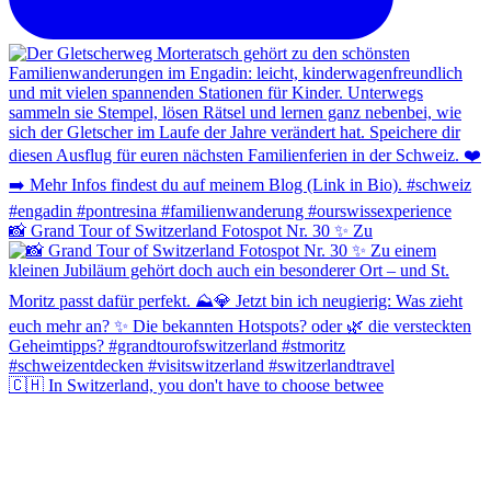
📸 Grand Tour of Switzerland Fotospot Nr. 30 ✨ Zu
🇨🇭 In Switzerland, you don't have to choose betwee