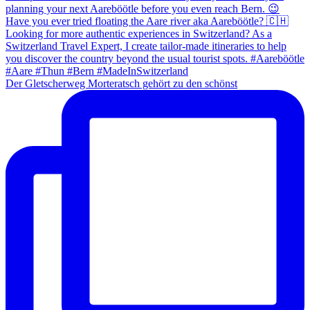
Der Gletscherweg Morteratsch gehört zu den schönst