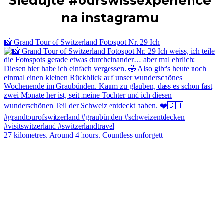
Sledujte #ourswissexperience
na instagramu
📸 Grand Tour of Switzerland Fotospot Nr. 29 Ich
27 kilometres. Around 4 hours. Countless unforgett