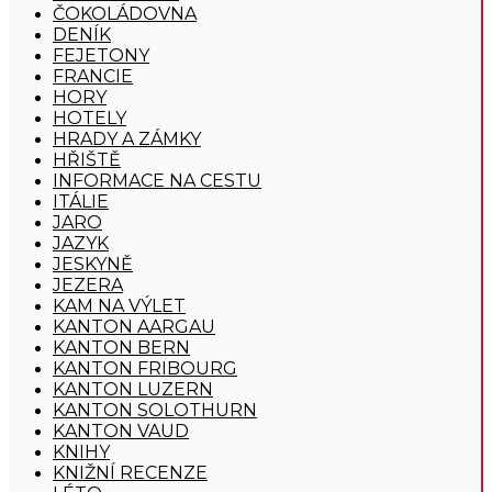
ČOKOLÁDOVNA
DENÍK
FEJETONY
FRANCIE
HORY
HOTELY
HRADY A ZÁMKY
HŘIŠTĚ
INFORMACE NA CESTU
ITÁLIE
JARO
JAZYK
JESKYNĚ
JEZERA
KAM NA VÝLET
KANTON AARGAU
KANTON BERN
KANTON FRIBOURG
KANTON LUZERN
KANTON SOLOTHURN
KANTON VAUD
KNIHY
KNIŽNÍ RECENZE