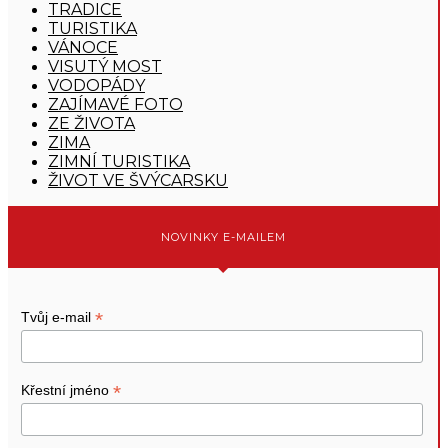
TRADICE
TURISTIKA
VÁNOCE
VISUTÝ MOST
VODOPÁDY
ZAJÍMAVÉ FOTO
ZE ŽIVOTA
ZIMA
ZIMNÍ TURISTIKA
ŽIVOT VE ŠVÝCARSKU
NOVINKY E-MAILEM
*
Tvůj e-mail
*
Křestní jméno