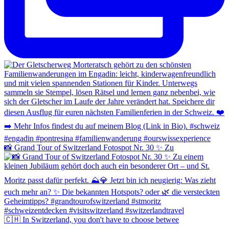
📸 Grand Tour of Switzerland Fotospot Nr. 30 ✨ Zu
🇨🇭 In Switzerland, you don't have to choose betwee