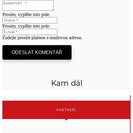
Prosím, vyplňte toto pole.
Prosím, vyplňte toto pole.
Zadejte prosím platnou e-mailovou adresu.
ODESLAT KOMENTÁŘ
Kam dál
PARTNEŘI