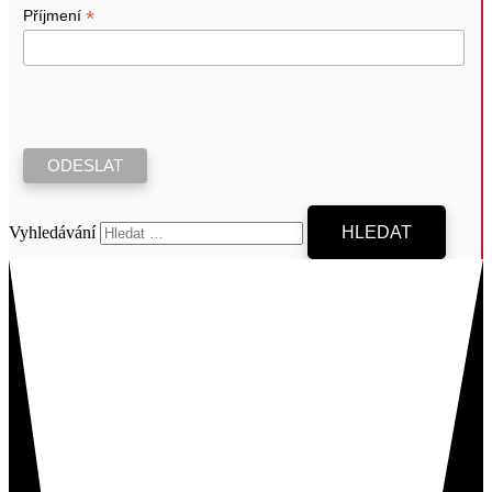
*
Příjmení
Vyhledávání