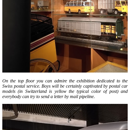
On the top floor you can admire the exhibition dedicated to the
Swiss postal service. Boys will be certainly captivated by postal car
models (in Switzerland is
yellow
the typical color of post) and
everybody can try to send a letter by mail pipeline.