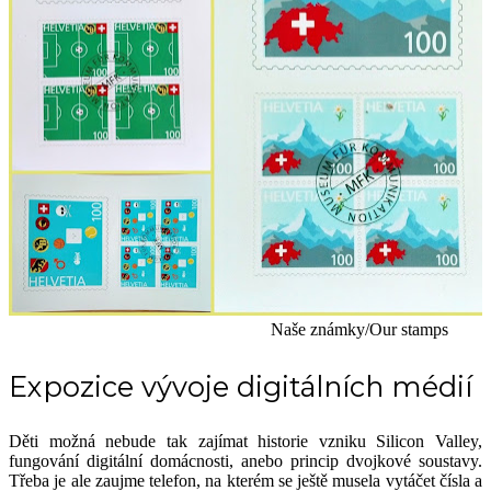
Naše známky/Our stamps
Expozice vývoje digitálních médií
Děti možná nebude tak zajímat historie vzniku Silicon Valley,
fungování digitální domácnosti, anebo princip dvojkové soustavy.
Třeba je ale zaujme telefon, na kterém se ještě musela vytáčet čísla a