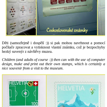
Děti (samozřejmě i dospělí :)) si pak mohou navrhnout a pomocí
počítače zpracovat a vytisknout vlastní známku, což je bezpochyby
hezký suvenýr z návštěvy muzea.
Children (and adults of course :)) then can with the use of computer
design, make and print out their own stamps, which is certainly a
nice souvenir from a visit to the museum.