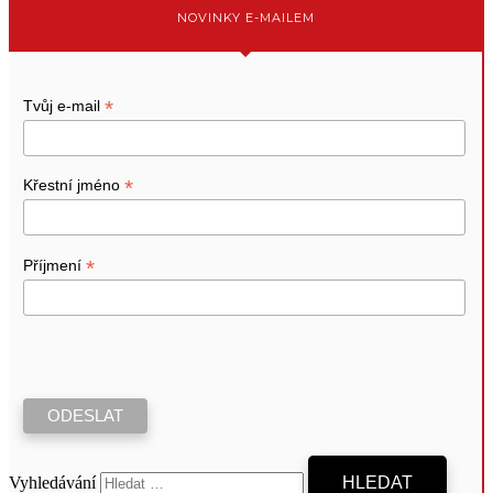
NOVINKY E-MAILEM
*
Tvůj e-mail
*
Křestní jméno
*
Příjmení
Vyhledávání