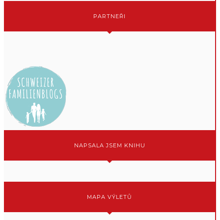
PARTNEŘI
NAPSALA JSEM KNIHU
MAPA VÝLETŮ