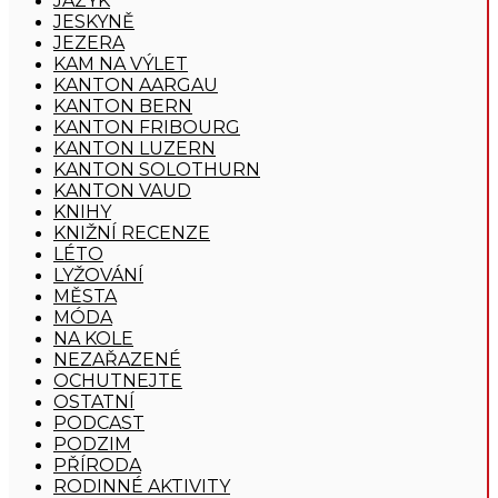
JAZYK
JESKYNĚ
JEZERA
KAM NA VÝLET
KANTON AARGAU
KANTON BERN
KANTON FRIBOURG
KANTON LUZERN
KANTON SOLOTHURN
KANTON VAUD
KNIHY
KNIŽNÍ RECENZE
LÉTO
LYŽOVÁNÍ
MĚSTA
MÓDA
NA KOLE
NEZAŘAZENÉ
OCHUTNEJTE
OSTATNÍ
PODCAST
PODZIM
PŘÍRODA
RODINNÉ AKTIVITY