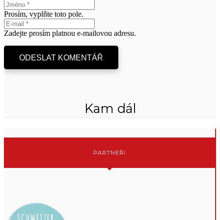
Prosím, vyplňte toto pole.
Zadejte prosím platnou e-mailovou adresu.
ODESLAT KOMENTÁŘ
Kam dál
PARTNEŘI