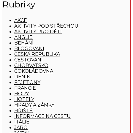
Rubriky
AKCE
AKTIVITY POD STŘECHOU
AKTIVITY PRO DĚTI
ANGLIE
BĚHÁNÍ
BLOGOVÁNÍ
ČESKÁ REPUBLIKA
CESTOVÁNÍ
CHORVATSKO
ČOKOLÁDOVNA
DENÍK
FEJETONY
FRANCIE
HORY
HOTELY
HRADY A ZÁMKY
HŘIŠTĚ
INFORMACE NA CESTU
ITÁLIE
JARO