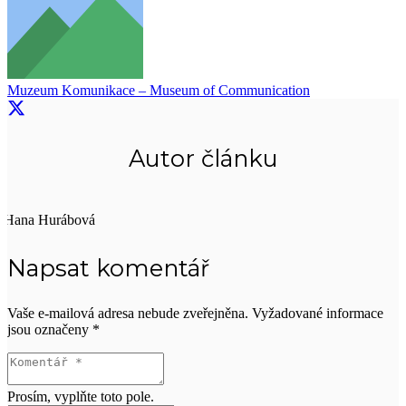
Muzeum Komunikace – Museum of Communication
Autor článku
Hana Hurábová
Napsat komentář
Vaše e-mailová adresa nebude zveřejněna.
Vyžadované informace
jsou označeny
*
Prosím, vyplňte toto pole.