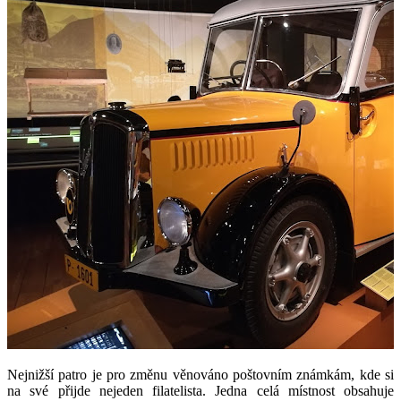
Nejnižší patro je pro změnu věnováno poštovním známkám, kde si
na své přijde nejeden filatelista. Jedna celá místnost obsahuje