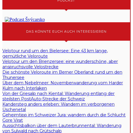
PODCAST
DAS KÖNNTE EUCH AUCH INTERESSIEREN
Velotour rund um den Bielersee: Eine 43 km lange,
gemütliche Veloroute
Velotour um den Brienzersee: eine wunderschöne, aber
anspruchsvolle Velostrecke
Die schönste Veloroute im Berner Oberland: rund um den
Thunersee
Über dem Nebelmeer: Novemberwanderung vom Harder
Kulm nach Interlaken
Von der Griesalp nach Kiental: Wanderung entlang der
steilsten PostAuto-Strecke der Schweiz
Kandersteg anders erleben: Wandern im verborgenen
Üschenetal
Geheimtipp im Schweizer Jura: wandern durch die Schlucht
Gore Virat
Aussichtsbalkon über dem Lauterbrunnental: Wanderung
von Sulwald nach Grütschalp