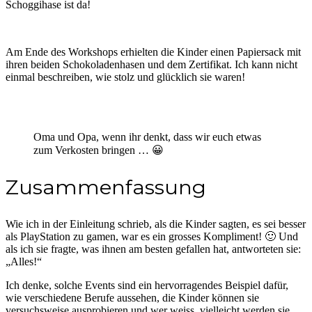
Schoggihase ist da!
Am Ende des Workshops erhielten die Kinder einen Papiersack mit
ihren beiden Schokoladenhasen und dem Zertifikat. Ich kann nicht
einmal beschreiben, wie stolz und glücklich sie waren!
Oma und Opa, wenn ihr denkt, dass wir euch etwas
zum Verkosten bringen … 😀
Zusammenfassung
Wie ich in der Einleitung schrieb, als die Kinder sagten, es sei besser
als PlayStation zu gamen, war es ein grosses Kompliment! 🙂 Und
als ich sie fragte, was ihnen am besten gefallen hat, antworteten sie:
„Alles!“
Ich denke, solche Events sind ein hervorragendes Beispiel dafür,
wie verschiedene Berufe aussehen, die Kinder können sie
versuchsweise ausprobieren und wer weiss, vielleicht werden sie