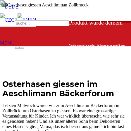
DE
CZ
EN
Produkt
wurde deinem
MENU
Warenkorb hinzugefügt.
Osterhasen giessen im
Aeschlimann Bäckerforum
Letzten Mittwoch waren wir zum Aeschlimann Bäckerforum in
Zollbrück, um Osterhasen zu giessen. Es war eine grossartige
Veranstaltung für Kinder. Ich war wirklich überrascht, wie sehr sie
es genossen haben! Und als unser älterer Sohn beim Dekorieren
eines Hasen sagte: „Mama, das isch besser aus game!“ ich bin fast