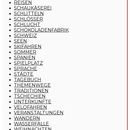
REISEN
SCHAUKÄSEREI
SCHLITTELN
SCHLÖSSER
SCHLUCHT
SCHOKOLADENFABRIK
SCHWEIZ
SEEN
SKIFAHREN
SOMMER
SPANIEN
SPIELPLATZ
SPRACHE
STÄDTE
TAGEBUCH
THEMENWEGE
TRADITIONEN
TSCHECHIEN
UNTERKÜNFTE
VELOFAHREN
VERANSTALTUNGEN
WANDERN
WASSERFÄLLE
WEIHNACHTEN