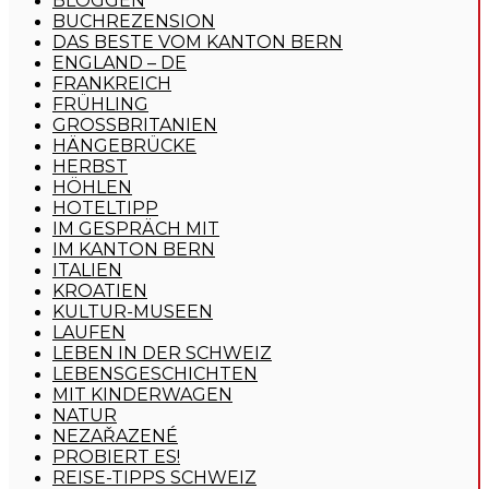
BLOGGEN
BUCHREZENSION
DAS BESTE VOM KANTON BERN
ENGLAND – DE
FRANKREICH
FRÜHLING
GROSSBRITANIEN
HÄNGEBRÜCKE
HERBST
HÖHLEN
HOTELTIPP
IM GESPRÄCH MIT
IM KANTON BERN
ITALIEN
KROATIEN
KULTUR-MUSEEN
LAUFEN
LEBEN IN DER SCHWEIZ
LEBENSGESCHICHTEN
MIT KINDERWAGEN
NATUR
NEZAŘAZENÉ
PROBIERT ES!
REISE-TIPPS SCHWEIZ