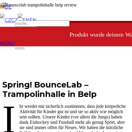
DE
CZ
EN
Produkt
wurde deinem War
MENU
Spring! BounceLab –
Trampolinhalle in Belp
I
hr werdet mir sicherlich zustimmen, dass jede körperliche
Aktivität für Kinder gut ist und sie so aktiv wie möglich
sein sollten. Unsere Kinder (vor allem die Jungs) haben
dank Eishockey und Fussball mehr als genug Sport, aber
sie sind immer offen für Neues. Wir haben die kürzliche