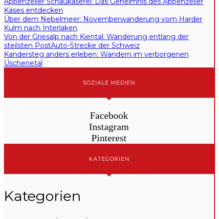
Appenzeller Schaukäserei: Das Geheimnis des Appenzeller
Käses entdecken
Über dem Nebelmeer: Novemberwanderung vom Harder
Kulm nach Interlaken
Von der Griesalp nach Kiental: Wanderung entlang der
steilsten PostAuto-Strecke der Schweiz
Kandersteg anders erleben: Wandern im verborgenen
Üschenetal
SOZIALE MEDIEN
Facebook
Instagram
Pinterest
KATEGORIEN
Kategorien