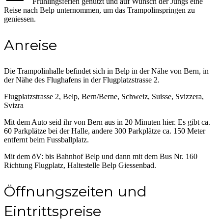
Frühlingsferien genutzt und auf Wunsch der Jungs eine
Reise nach Belp unternommen, um das Trampolinspringen zu
geniessen.
Anreise
Die Trampolinhalle befindet sich in Belp in der Nähe von Bern, in
der Nähe des Flughafens in der Flugplatzstrasse 2.
Flugplatzstrasse 2, Belp, Bern/Berne, Schweiz, Suisse, Svizzera,
Svizra
Mit dem Auto seid ihr von Bern aus in 20 Minuten hier. Es gibt ca.
60 Parkplätze bei der Halle, andere 300 Parkplätze ca. 150 Meter
entfernt beim Fussballplatz.
Mit dem öV: bis Bahnhof Belp und dann mit dem Bus Nr. 160
Richtung Flugplatz, Haltestelle Belp Giessenbad.
Öffnungszeiten und
Eintrittspreise