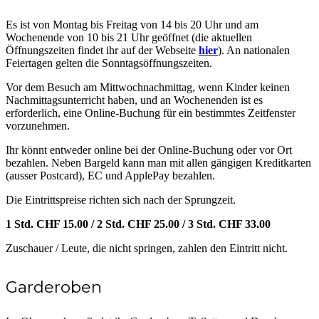
Es ist von Montag bis Freitag von 14 bis 20 Uhr und am
Wochenende von 10 bis 21 Uhr geöffnet (die aktuellen
Öffnungszeiten findet ihr auf der Webseite
hier
). An nationalen
Feiertagen gelten die Sonntagsöffnungszeiten.
Vor dem Besuch am Mittwochnachmittag, wenn Kinder keinen
Nachmittagsunterricht haben, und an Wochenenden ist es
erforderlich, eine Online-Buchung für ein bestimmtes Zeitfenster
vorzunehmen.
Ihr könnt entweder online bei der Online-Buchung oder vor Ort
bezahlen. Neben Bargeld kann man mit allen gängigen Kreditkarten
(ausser Postcard), EC und ApplePay bezahlen.
Die Eintrittspreise richten sich nach der Sprungzeit.
1 Std. CHF 15.00 / 2 Std. CHF 25.00 / 3 Std. CHF 33.00
Zuschauer / Leute, die nicht springen, zahlen den Eintritt nicht.
Garderoben