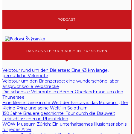
PODCAST
DAS KÖNNTE EUCH AUCH INTERESSIEREN
Velotour rund um den Bielersee: Eine 43 km lange,
gemütliche Veloroute
Velotour um den Brienzersee: eine wunderschöne, aber
anspruchsvolle Velostrecke
Die schönste Veloroute im Berner Oberland: rund um den
Thunersee
Eine kleine Reise in die Welt der Fantasie: das Museum „Der
Kleine Prinz und seine Welt“ in Solothurn
150 Jahre Brauereigeschichte: Tour durch die Brauwelt
Feldschlösschen in Rheinfelden
WOW Museum Zürich: Ein unterhaltsames Illusionserlebnis
für jedes Alter