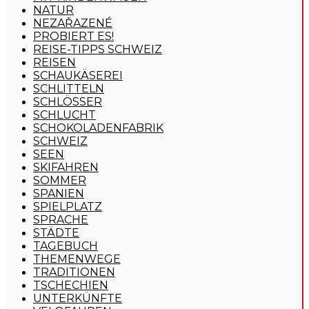
NATUR
NEZAŘAZENÉ
PROBIERT ES!
REISE-TIPPS SCHWEIZ
REISEN
SCHAUKÄSEREI
SCHLITTELN
SCHLÖSSER
SCHLUCHT
SCHOKOLADENFABRIK
SCHWEIZ
SEEN
SKIFAHREN
SOMMER
SPANIEN
SPIELPLATZ
SPRACHE
STÄDTE
TAGEBUCH
THEMENWEGE
TRADITIONEN
TSCHECHIEN
UNTERKÜNFTE