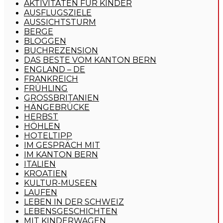
AKTIVITÄTEN FÜR KINDER
AUSFLUGSZIELE
AUSSICHTSTURM
BERGE
BLOGGEN
BUCHREZENSION
DAS BESTE VOM KANTON BERN
ENGLAND – DE
FRANKREICH
FRÜHLING
GROSSBRITANIEN
HÄNGEBRÜCKE
HERBST
HÖHLEN
HOTELTIPP
IM GESPRÄCH MIT
IM KANTON BERN
ITALIEN
KROATIEN
KULTUR-MUSEEN
LAUFEN
LEBEN IN DER SCHWEIZ
LEBENSGESCHICHTEN
MIT KINDERWAGEN