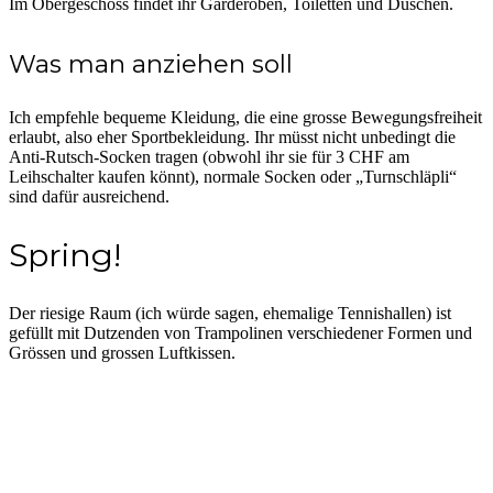
Im Obergeschoss findet ihr Garderoben, Toiletten und Duschen.
Was man anziehen soll
Ich empfehle bequeme Kleidung, die eine grosse Bewegungsfreiheit
erlaubt, also eher Sportbekleidung. Ihr müsst nicht unbedingt die
Anti-Rutsch-Socken tragen (obwohl ihr sie für 3 CHF am
Leihschalter kaufen könnt), normale Socken oder „Turnschläpli“
sind dafür ausreichend.
Spring!
Der riesige Raum (ich würde sagen, ehemalige Tennishallen) ist
gefüllt mit Dutzenden von Trampolinen verschiedener Formen und
Grössen und grossen Luftkissen.