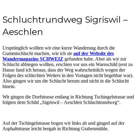
Schluchtrundweg Sigriswil –
Aeschlen
Ursprünglich wollten wir eine kurze Wanderung durch die
Gummischlucht machen, wie ich sie
auf der Website des
Wandermagazins SCHWEIZ
gefunden habe. Aber als wir zur
Schlucht abbiegen wollten, erschien vor uns ein Warnschild (erst zu
Hause fand ich heraus, dass der Weg wahrscheinlich wegen der
Folgen des schlechten Wetters in den Vortagen nicht begehbar war).
Also gingen wir um die Schlucht herum und nicht in die Schlucht
hinein.
Wir gingen die Dorfstrasse entlang in Richtung Tschingelstrasse und
folgten dem Schild „Sigriswil – Aeschlen Schluchtrundweg“.
Auf der Tschingelstrasse bogen wir links ab und ginged auf der
Asphaltstrasse leicht bergab in Richtung Grabenmühle.