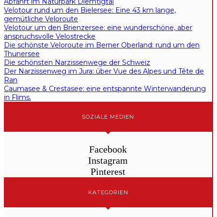
Abfahrt im Naturpark Diemtigtal
Velotour rund um den Bielersee: Eine 43 km lange,
gemütliche Veloroute
Velotour um den Brienzersee: eine wunderschöne, aber
anspruchsvolle Velostrecke
Die schönste Veloroute im Berner Oberland: rund um den
Thunersee
Die schönsten Narzissenwege der Schweiz
Der Narzissenweg im Jura: über Vue des Alpes und Tête de
Ran
Caumasee & Crestasee: eine entspannte Winterwanderung
in Flims.
SOZIALE MEDIEN
Facebook
Instagram
Pinterest
KATEGORIEN