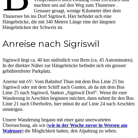
machten uns auf den Weg zum Thunersee .
Genauer gesagt, wenige Kilometer über dem
Thunersee bis ins Dorf Sigriswil. Hier befindet sich eine
Hängebrücke, die mit 340 Metern Länge eine der längsten
Hängebrücken der Schweiz ist.
Anreise nach Sigriswil
Sigriswil liegt ca. 40 km südöstlich von Bern (ca. 45 Autominuten).
In der direkter Näher zur Hängebrücke befindet sich ein grosser
gebührenfreier Parkplatz.
Anreise mit öV: Vom Bahnhof Thun mit dem Bus Linie 25 bis
Sigriswil oder mit dem Schiff nach Gunten, ab da mit dem Bus
Linie 25 nach Sigriswil, Station „Sigriswil Dorf“. Wenn ihr eure
Wanderung in Aeschlen beginnen möchtet, dann nehmt ihr den Bus
Linie 21 nach Oberhofen, hier müsst ihr auf Linie 24 nach Aeschlen
umsteigen.
Unsere Wanderung begann mit einer ganz unerwarteten
Überraschung, als wir (
wie in der Woche zuvor in Weesen am
Walensee
) die Möglichkeit hatten, den Alpabzug zu sehen.