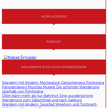
AUSFLUGSZIELE
PODCAST
DAS KÖNNTE EUCH AUCH INTERESSIEREN
Wandern mit Kindern: Morteratsch Gletscherweg Pontresina
Panoramaweg Muottas Muragl: Die schönste Wanderung
oberhalb von Pontresina
Olten kann mehr als nur Bahnhof: Eine wunderschöne
Wanderung zum Sälischlössli und nach Aarburg
Wandern mit Kindern: Geopfad Wiriehorn und Trottinett-