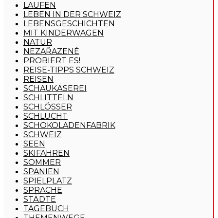
LAUFEN
LEBEN IN DER SCHWEIZ
LEBENSGESCHICHTEN
MIT KINDERWAGEN
NATUR
NEZAŘAZENÉ
PROBIERT ES!
REISE-TIPPS SCHWEIZ
REISEN
SCHAUKÄSEREI
SCHLITTELN
SCHLÖSSER
SCHLUCHT
SCHOKOLADENFABRIK
SCHWEIZ
SEEN
SKIFAHREN
SOMMER
SPANIEN
SPIELPLATZ
SPRACHE
STÄDTE
TAGEBUCH
THEMENWEGE