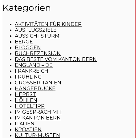
Kategorien
AKTIVITÄTEN FÜR KINDER
AUSFLUGSZIELE
AUSSICHTSTURM
BERGE
BLOGGEN
BUCHREZENSION
DAS BESTE VOM KANTON BERN
ENGLAND – DE
FRANKREICH
FRÜHLING
GROSSBRITANIEN
HÄNGEBRÜCKE
HERBST
HÖHLEN
HOTELTIPP
IM GESPRÄCH MIT
IM KANTON BERN
ITALIEN
KROATIEN
KULTUR-MUSEEN