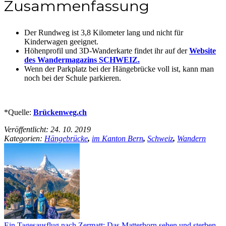
Zusammenfassung
Der Rundweg ist 3,8 Kilometer lang und nicht für
Kinderwagen geeignet.
Höhenprofil und 3D-Wanderkarte findet ihr auf der
Website
des Wandermagazins SCHWEIZ.
Wenn der Parkplatz bei der Hängebrücke voll ist, kann man
noch bei der Schule parkieren.
*Quelle:
Brückenweg.ch
Veröffentlicht:
24. 10. 2019
Kategorien:
Hängebrücke
,
im Kanton Bern
,
Schweiz
,
Wandern
Ein Tagesausflug nach Zermatt: Das Matterhorn sehen und sterben