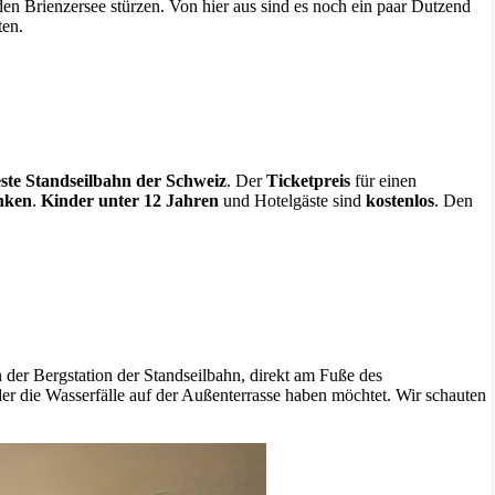
en Brienzersee stürzen. Von hier aus sind es noch ein paar Dutzend
ten.
teste Standseilbahn der Schweiz
. Der
Ticketpreis
für einen
nken
.
Kinder unter 12 Jahren
und Hotelgäste sind
kostenlos
. Den
 der Bergstation der Standseilbahn, direkt am Fuße des
der die Wasserfälle auf der Außenterrasse haben möchtet. Wir schauten