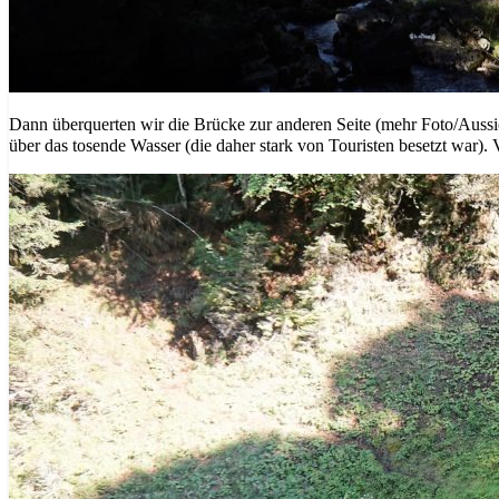
Dann überquerten wir die Brücke zur anderen Seite (mehr Foto/Auss
über das tosende Wasser (die daher stark von Touristen besetzt war).