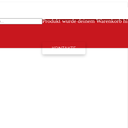
Produkt
wurde deinem Warenkorb hi
KONTAKTE