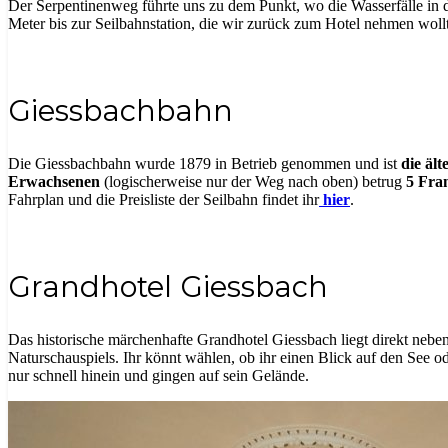
Der Serpentinenweg führte uns zu dem Punkt, wo die Wasserfälle in d
Meter bis zur Seilbahnstation, die wir zurück zum Hotel nehmen woll
Giessbachbahn
Die Giessbachbahn wurde 1879 in Betrieb genommen und ist
die äl
Erwachsenen
(logischerweise nur der Weg nach oben) betrug
5 Fra
Fahrplan und die Preisliste der Seilbahn findet ihr
hier
.
Grandhotel Giessbach
Das historische märchenhafte Grandhotel Giessbach liegt direkt neben
Naturschauspiels. Ihr könnt wählen, ob ihr einen Blick auf den See o
nur schnell hinein und gingen auf sein Gelände.