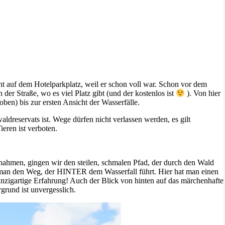
ht auf dem Hotelparkplatz, weil er schon voll war. Schon vor dem
 der Straße, wo es viel Platz gibt (und der kostenlos ist
). Von hier
ben) bis zur ersten Ansicht der Wasserfälle.
aldreservats ist. Wege dürfen nicht verlassen werden, es gilt
eren ist verboten.
fnahmen, gingen wir den steilen, schmalen Pfad, der durch den Wald
ht man den Weg, der HINTER dem Wasserfall führt. Hier hat man einen
einzigartige Erfahrung! Auch der Blick von hinten auf das märchenhafte
rund ist unvergesslich.