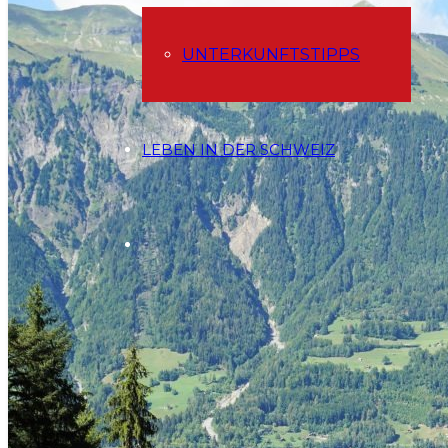
UNTERKUNFTSTIPPS
LEBEN IN DER SCHWEIZ