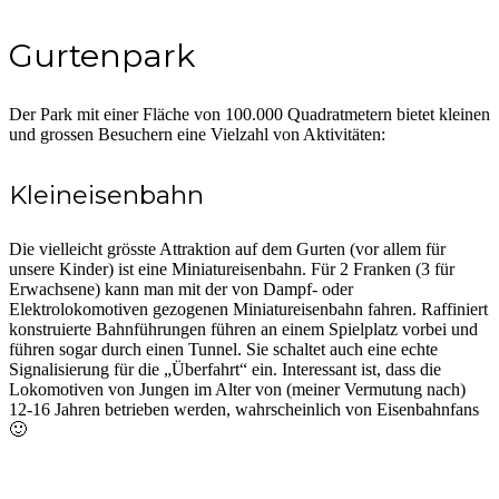
Gurtenpark
Der Park mit einer Fläche von 100.000 Quadratmetern bietet kleinen
und grossen Besuchern eine Vielzahl von Aktivitäten:
Kleineisenbahn
Die vielleicht grösste Attraktion auf dem Gurten (vor allem für
unsere Kinder) ist eine Miniatureisenbahn. Für 2 Franken (3 für
Erwachsene) kann man mit der von Dampf- oder
Elektrolokomotiven gezogenen Miniatureisenbahn fahren. Raffiniert
konstruierte Bahnführungen führen an einem Spielplatz vorbei und
führen sogar durch einen Tunnel. Sie schaltet auch eine echte
Signalisierung für die „Überfahrt“ ein. Interessant ist, dass die
Lokomotiven von Jungen im Alter von (meiner Vermutung nach)
12-16 Jahren betrieben werden, wahrscheinlich von Eisenbahnfans
🙂