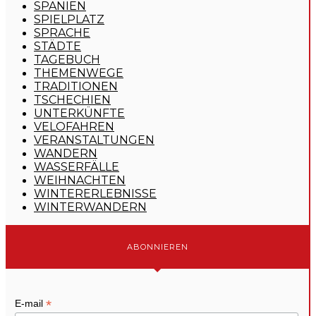
SPANIEN
SPIELPLATZ
SPRACHE
STÄDTE
TAGEBUCH
THEMENWEGE
TRADITIONEN
TSCHECHIEN
UNTERKÜNFTE
VELOFAHREN
VERANSTALTUNGEN
WANDERN
WASSERFÄLLE
WEIHNACHTEN
WINTERERLEBNISSE
WINTERWANDERN
ABONNIEREN
*
E-mail