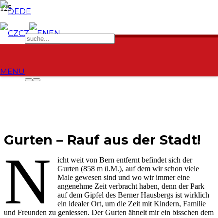
DE
CZ
EN
MENU
Gurten – Rauf aus der Stadt!
N
icht weit von Bern entfernt befindet sich der
Gurten (858 m ü.M.), auf dem wir schon viele
Male gewesen sind und wo wir immer eine
angenehme Zeit verbracht haben, denn der Park
auf dem Gipfel des Berner Hausbergs ist wirklich
ein idealer Ort, um die Zeit mit Kindern, Familie
und Freunden zu geniessen. Der Gurten ähnelt mir ein bisschen dem