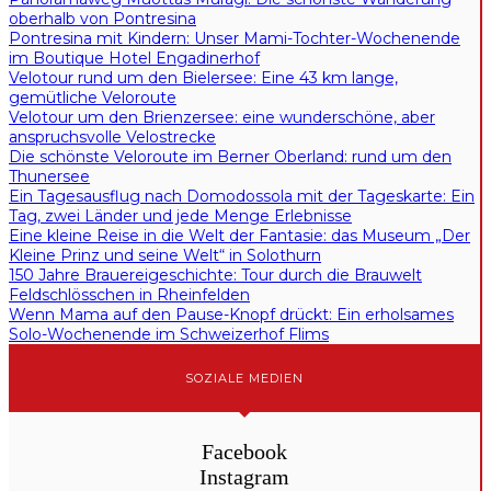
oberhalb von Pontresina
Pontresina mit Kindern: Unser Mami-Tochter-Wochenende
im Boutique Hotel Engadinerhof
Velotour rund um den Bielersee: Eine 43 km lange,
gemütliche Veloroute
Velotour um den Brienzersee: eine wunderschöne, aber
anspruchsvolle Velostrecke
Die schönste Veloroute im Berner Oberland: rund um den
Thunersee
Ein Tagesausflug nach Domodossola mit der Tageskarte: Ein
Tag, zwei Länder und jede Menge Erlebnisse
Eine kleine Reise in die Welt der Fantasie: das Museum „Der
Kleine Prinz und seine Welt“ in Solothurn
150 Jahre Brauereigeschichte: Tour durch die Brauwelt
Feldschlösschen in Rheinfelden
Wenn Mama auf den Pause-Knopf drückt: Ein erholsames
Solo-Wochenende im Schweizerhof Flims
SOZIALE MEDIEN
Facebook
Instagram