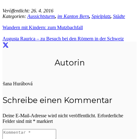
Veröffentlicht:
26. 4. 2016
Kategorien:
Aussichtsturm
,
im Kanton Bern
,
Spielplatz
,
Städte
Wandern mit Kindern: zum Mutzbachfall
Augusta Raurica – zu Besuch bei den Römern in der Schweiz
Autorin
Hana Hurábová
Schreibe einen Kommentar
Deine E-Mail-Adresse wird nicht veröffentlicht.
Erforderliche
Felder sind mit
*
markiert