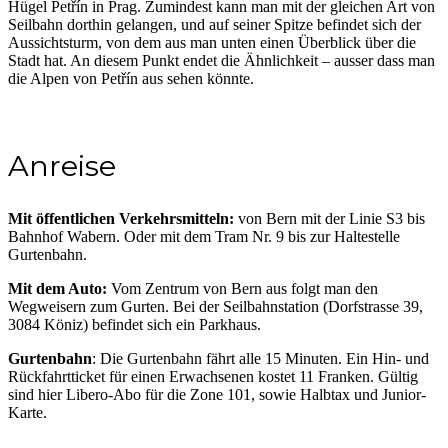
Hügel Petřín in Prag. Zumindest kann man mit der gleichen Art von
Seilbahn dorthin gelangen, und auf seiner Spitze befindet sich der
Aussichtsturm, von dem aus man unten einen Überblick über die
Stadt hat. An diesem Punkt endet die Ähnlichkeit – ausser dass man
die Alpen von Petřín aus sehen könnte.
Anreise
Mit öffentlichen Verkehrsmitteln:
von Bern mit der Linie S3 bis
Bahnhof Wabern. Oder mit dem Tram Nr. 9 bis zur Haltestelle
Gurtenbahn.
Mit dem Auto:
Vom Zentrum von Bern aus folgt man den
Wegweisern zum Gurten. Bei der Seilbahnstation (Dorfstrasse 39,
3084 Köniz) befindet sich ein Parkhaus.
Gurtenbahn
: Die Gurtenbahn fährt alle 15 Minuten. Ein Hin- und
Rückfahrtticket für einen Erwachsenen kostet 11 Franken. Gültig
sind hier Libero-Abo für die Zone 101, sowie Halbtax und Junior-
Karte.