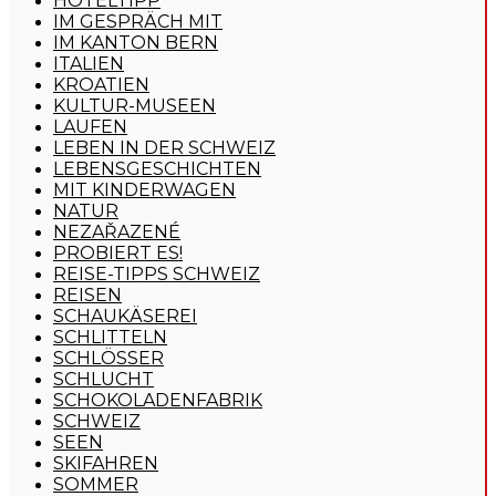
HOTELTIPP
IM GESPRÄCH MIT
IM KANTON BERN
ITALIEN
KROATIEN
KULTUR-MUSEEN
LAUFEN
LEBEN IN DER SCHWEIZ
LEBENSGESCHICHTEN
MIT KINDERWAGEN
NATUR
NEZAŘAZENÉ
PROBIERT ES!
REISE-TIPPS SCHWEIZ
REISEN
SCHAUKÄSEREI
SCHLITTELN
SCHLÖSSER
SCHLUCHT
SCHOKOLADENFABRIK
SCHWEIZ
SEEN
SKIFAHREN
SOMMER