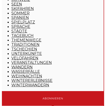
SEEN
SKIFAHREN
SOMMER
SPANIEN
SPIELPLATZ
SPRACHE
STÄDTE
TAGEBUCH
THEMENWEGE
TRADITIONEN
TSCHECHIEN
UNTERKÜNFTE
VELOFAHREN
VERANSTALTUNGEN
WANDERN
WASSERFÄLLE
WEIHNACHTEN
WINTERERLEBNISSE
WINTERWANDERN
ABONNIEREN