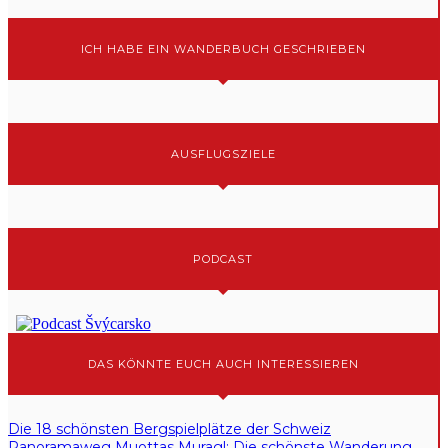
ICH HABE EIN WANDERBUCH GESCHRIEBEN
AUSFLUGSZIELE
PODCAST
DAS KÖNNTE EUCH AUCH INTERESSIEREN
Die 18 schönsten Bergspielplätze der Schweiz
Panoramaweg Muottas Muragl: Die schönste Wanderung