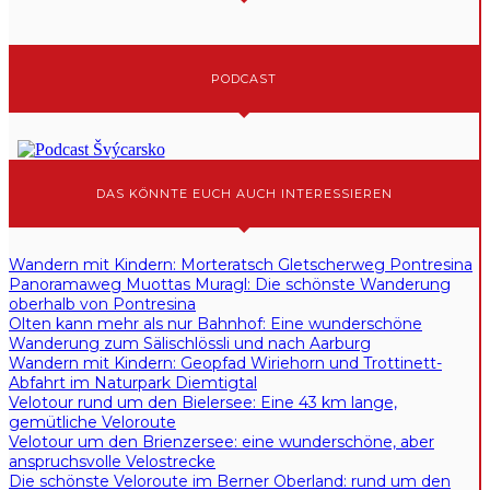
PODCAST
DAS KÖNNTE EUCH AUCH INTERESSIEREN
Wandern mit Kindern: Morteratsch Gletscherweg Pontresina
Panoramaweg Muottas Muragl: Die schönste Wanderung
oberhalb von Pontresina
Olten kann mehr als nur Bahnhof: Eine wunderschöne
Wanderung zum Sälischlössli und nach Aarburg
Wandern mit Kindern: Geopfad Wiriehorn und Trottinett-
Abfahrt im Naturpark Diemtigtal
Velotour rund um den Bielersee: Eine 43 km lange,
gemütliche Veloroute
Velotour um den Brienzersee: eine wunderschöne, aber
anspruchsvolle Velostrecke
Die schönste Veloroute im Berner Oberland: rund um den