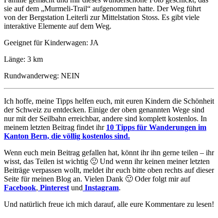
sie auf dem „Murmeli-Trail“ aufgenommen hatte. Der Weg führt
von der Bergstation Leiterli zur Mittelstation Stoss. Es gibt viele
interaktive Elemente auf dem Weg.
Geeignet für Kinderwagen: JA
Länge: 3 km
Rundwanderweg: NEIN
Ich hoffe, meine Tipps helfen euch, mit euren Kindern die Schönheit
der Schweiz zu entdecken. Einige der oben genannten Wege sind
nur mit der Seilbahn erreichbar, andere sind komplett kostenlos. In
meinem letzten Beitrag findet ihr
10 Tipps für Wanderungen im
Kanton Bern, die völlig kostenlos sind.
Wenn euch mein Beitrag gefallen hat, könnt ihr ihn gerne teilen – ihr
wisst, das Teilen ist wichtig 🙂 Und w
enn ihr keinen meiner letzten
Beiträge verpassen wollt, meldet ihr euch bitte oben rechts auf dieser
Seite für meinen Blog an. Vielen Dank 🙂 Oder folgt mir auf
Facebook
,
Pinterest
und
Instagram
.
Und natürlich freue ich mich darauf, alle eure Kommentare zu lesen!