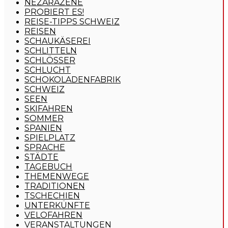
NEZAŘAZENÉ
PROBIERT ES!
REISE-TIPPS SCHWEIZ
REISEN
SCHAUKÄSEREI
SCHLITTELN
SCHLÖSSER
SCHLUCHT
SCHOKOLADENFABRIK
SCHWEIZ
SEEN
SKIFAHREN
SOMMER
SPANIEN
SPIELPLATZ
SPRACHE
STÄDTE
TAGEBUCH
THEMENWEGE
TRADITIONEN
TSCHECHIEN
UNTERKÜNFTE
VELOFAHREN
VERANSTALTUNGEN