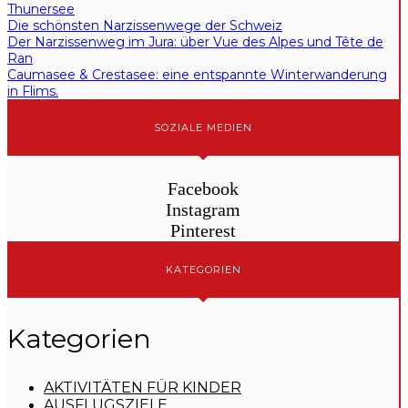
Thunersee
Die schönsten Narzissenwege der Schweiz
Der Narzissenweg im Jura: über Vue des Alpes und Tête de
Ran
Caumasee & Crestasee: eine entspannte Winterwanderung
in Flims.
SOZIALE MEDIEN
Facebook
Instagram
Pinterest
KATEGORIEN
Kategorien
AKTIVITÄTEN FÜR KINDER
AUSFLUGSZIELE