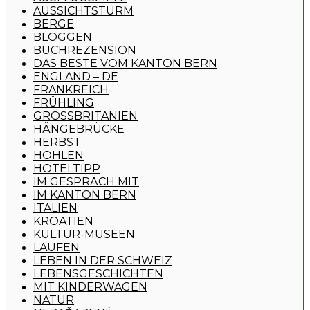
AUSSICHTSTURM
BERGE
BLOGGEN
BUCHREZENSION
DAS BESTE VOM KANTON BERN
ENGLAND – DE
FRANKREICH
FRÜHLING
GROSSBRITANIEN
HÄNGEBRÜCKE
HERBST
HÖHLEN
HOTELTIPP
IM GESPRÄCH MIT
IM KANTON BERN
ITALIEN
KROATIEN
KULTUR-MUSEEN
LAUFEN
LEBEN IN DER SCHWEIZ
LEBENSGESCHICHTEN
MIT KINDERWAGEN
NATUR