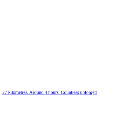
27 kilometres. Around 4 hours. Countless unforgett