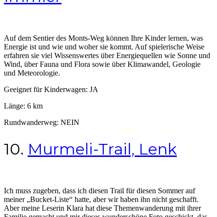
Auf dem Sentier des Monts-Weg können Ihre Kinder lernen, was
Energie ist und wie und woher sie kommt. Auf spielerische Weise
erfahren sie viel Wissenswertes über Energiequellen wie Sonne und
Wind, über Fauna und Flora sowie über Klimawandel, Geologie
und Meteorologie.
Geeignet für Kinderwagen: JA
Länge: 6 km
Rundwanderweg: NEIN
10.
Murmeli-Trail, Lenk
Ich muss zugeben, dass ich diesen Trail für diesen Sommer auf
meiner „Bucket-Liste“ hatte, aber wir haben ihn nicht geschafft.
Aber meine Leserin Klara hat diese Themenwanderung mit ihrer
Familie gemacht und mir dieses wunderschöne Foto geschickt, das