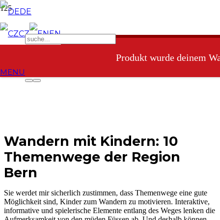
DE
CZ
EN
Produkt
wurde deinem War
MENU
Wandern mit Kindern: 10
Themenwege der Region
Bern
Sie werdet mir sicherlich zustimmen, dass Themenwege eine gute
Möglichkeit sind, Kinder zum Wandern zu motivieren. Interaktive,
informative und spielerische Elemente entlang des Weges lenken die
Aufmerksamkeit von den müden Füssen ab. Und deshalb können