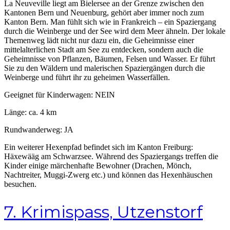
La Neuveville liegt am Bielersee an der Grenze zwischen den
Kantonen Bern und Neuenburg, gehört aber immer noch zum
Kanton Bern. Man fühlt sich wie in Frankreich – ein Spaziergang
durch die Weinberge und der See wird dem Meer ähneln. Der lokale
Themenweg lädt nicht nur dazu ein, die Geheimnisse einer
mittelalterlichen Stadt am See zu entdecken, sondern auch die
Geheimnisse von Pflanzen, Bäumen, Felsen und Wasser. Er führt
Sie zu den Wäldern und malerischen Spaziergängen durch die
Weinberge und führt ihr zu geheimen Wasserfällen.
Geeignet für Kinderwagen: NEIN
Länge: ca. 4 km
Rundwanderweg: JA
Ein weiterer Hexenpfad befindet sich im Kanton Freiburg:
Häxewääg am Schwarzsee. Während des Spaziergangs treffen die
Kinder einige märchenhafte Bewohner (Drachen, Mönch,
Nachtreiter, Muggi-Zwerg etc.) und können das Hexenhäuschen
besuchen.
7. Krimispass, Utzenstorf