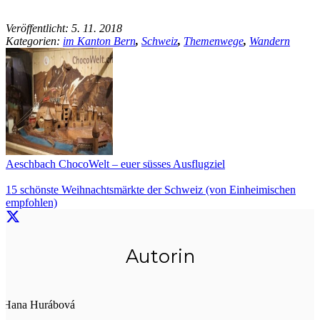
Veröffentlicht:
5. 11. 2018
Kategorien:
im Kanton Bern
,
Schweiz
,
Themenwege
,
Wandern
Aeschbach ChocoWelt – euer süsses Ausflugziel
15 schönste Weihnachtsmärkte der Schweiz (von Einheimischen
empfohlen)
Autorin
Hana Hurábová