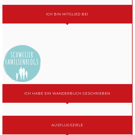
ICH BIN MITGLIED BEI
ICH HABE EIN WANDERBUCH GESCHRIEBEN
AUSFLUGSZIELE