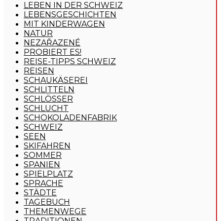
LEBEN IN DER SCHWEIZ
LEBENSGESCHICHTEN
MIT KINDERWAGEN
NATUR
NEZAŘAZENÉ
PROBIERT ES!
REISE-TIPPS SCHWEIZ
REISEN
SCHAUKÄSEREI
SCHLITTELN
SCHLÖSSER
SCHLUCHT
SCHOKOLADENFABRIK
SCHWEIZ
SEEN
SKIFAHREN
SOMMER
SPANIEN
SPIELPLATZ
SPRACHE
STÄDTE
TAGEBUCH
THEMENWEGE
TRADITIONEN