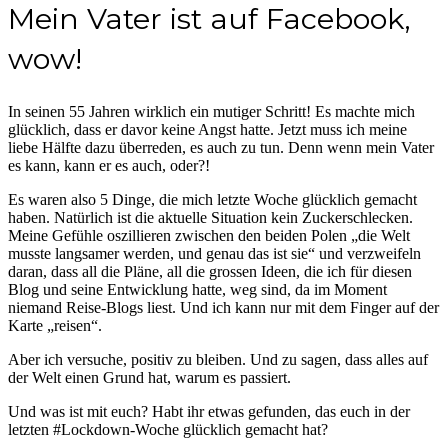
Mein Vater ist auf Facebook,
wow!
In seinen 55 Jahren wirklich ein mutiger Schritt! Es machte mich
glücklich, dass er davor keine Angst hatte. Jetzt muss ich meine
liebe Hälfte dazu überreden, es auch zu tun. Denn wenn mein Vater
es kann, kann er es auch, oder?!
Es waren also 5 Dinge, die mich letzte Woche glücklich gemacht
haben. Natürlich ist die aktuelle Situation kein Zuckerschlecken.
Meine Gefühle oszillieren zwischen den beiden Polen „die Welt
musste langsamer werden, und genau das ist sie“ und verzweifeln
daran, dass all die Pläne, all die grossen Ideen, die ich für diesen
Blog und seine Entwicklung hatte, weg sind, da im Moment
niemand Reise-Blogs liest. Und ich kann nur mit dem Finger auf der
Karte „reisen“.
Aber ich versuche, positiv zu bleiben. Und zu sagen, dass alles auf
der Welt einen Grund hat, warum es passiert.
Und was ist mit euch? Habt ihr etwas gefunden, das euch in der
letzten #Lockdown-Woche glücklich gemacht hat?