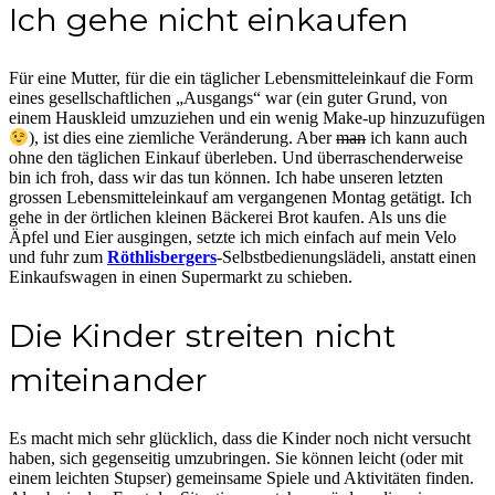
Ich gehe nicht einkaufen
Für eine Mutter, für die ein täglicher Lebensmitteleinkauf die Form
eines gesellschaftlichen „Ausgangs“ war (ein guter Grund, von
einem Hauskleid umzuziehen und ein wenig Make-up hinzuzufügen
), ist dies eine ziemliche Veränderung. Aber
man
ich kann auch
ohne den täglichen Einkauf überleben. Und überraschenderweise
bin ich froh, dass wir das tun können. Ich habe unseren letzten
grossen Lebensmitteleinkauf am vergangenen Montag getätigt. Ich
gehe in der örtlichen kleinen Bäckerei Brot kaufen. Als uns die
Äpfel und Eier ausgingen, setzte ich mich einfach auf mein Velo
und fuhr zum
Röthlisbergers
-Selbstbedienungslädeli, anstatt einen
Einkaufswagen in einen Supermarkt zu schieben.
Die Kinder streiten nicht
miteinander
Es macht mich sehr glücklich, dass die Kinder noch nicht versucht
haben, sich gegenseitig umzubringen. Sie können leicht (oder mit
einem leichten Stupser) gemeinsame Spiele und Aktivitäten finden.