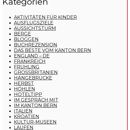
Kategorien
AKTIVITÄTEN FÜR KINDER
AUSFLUGSZIELE
AUSSICHTSTURM
BERGE
BLOGGEN
BUCHREZENSION
DAS BESTE VOM KANTON BERN
ENGLAND – DE
FRANKREICH
FRÜHLING
GROSSBRITANIEN
HÄNGEBRÜCKE
HERBST
HÖHLEN
HOTELTIPP
IM GESPRÄCH MIT
IM KANTON BERN
ITALIEN
KROATIEN
KULTUR-MUSEEN
LAUFEN