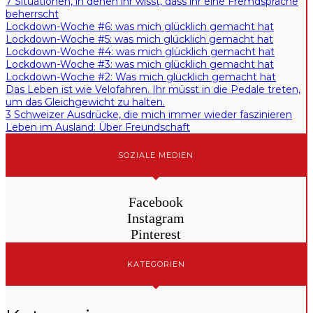
7 Situationen, in denen ihr wisst, dass ihr eine Fremdsprache
beherrscht
Lockdown-Woche #6: was mich glücklich gemacht hat
Lockdown-Woche #5: was mich glücklich gemacht hat
Lockdown-Woche #4: was mich glücklich gemacht hat
Lockdown-Woche #3: was mich glücklich gemacht hat
Lockdown-Woche #2: Was mich glücklich gemacht hat
Das Leben ist wie Velofahren. Ihr müsst in die Pedale treten,
um das Gleichgewicht zu halten.
3 Schweizer Ausdrücke, die mich immer wieder faszinieren
Leben im Ausland: Über Freundschaft
SOZIALE MEDIEN
Facebook
Instagram
Pinterest
KATEGORIEN