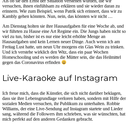
Als ob sie den Ernst der Situation verstehen würden, die wir
versuchen, ihnen einfühlsam zu erklären und sie wieder daran zu
erinnern. Wie zum Beispiel, wenn Patrik sich erinnert, dass wir zu
Kambly gehen könnten. Nun, nein, das könnten wir nicht …
Am Dienstag holten sie ihre Hausaufgaben für eine Woche ab, und
wir führten zu Hause eine Art Regime ein. Die Jungs haben nicht so
viel zu tun, bisher ist es nur eine leicht erhöhte Menge an
Hausaufgaben und kein Lernen neuer Dinge. Auch wenn ich am
Freitag Lust hatte, um neun Uhr morgens ein Glas Wein zu trinken.
Und ich verstehe wirklich den Witz, dass ein paar Wochen
Homeschooling und es werden die Mütter sein, die das Heilmittel
gegen das Coronavirus erfinden
Live-Karaoke auf Instagram
Ich freue mich, dass die Künstler, die sich nicht darüber beklagen,
dass sie ihre Lebensgrundlage verloren haben, sondern mit Hilfe der
sozialen Medien versuchen, ihr Publikum zu unterhalten. Robbie
Williams, der eine Live-Sendung auf Instagram startete und Lieder
sang, während die Followers ihm schrieben, was sie wünschten, hat
mich perfekt auf den anderen Gedanken gebracht.