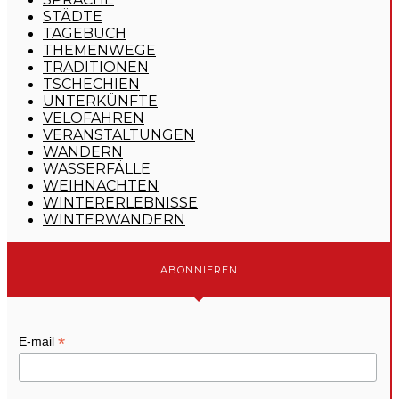
STÄDTE
TAGEBUCH
THEMENWEGE
TRADITIONEN
TSCHECHIEN
UNTERKÜNFTE
VELOFAHREN
VERANSTALTUNGEN
WANDERN
WASSERFÄLLE
WEIHNACHTEN
WINTERERLEBNISSE
WINTERWANDERN
ABONNIEREN
*
E-mail