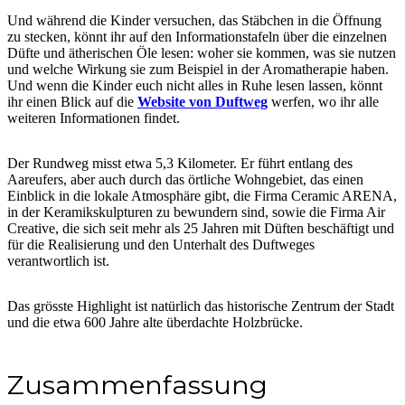
Und während die Kinder versuchen, das Stäbchen in die Öffnung
zu stecken, könnt ihr auf den Informationstafeln über die einzelnen
Düfte und ätherischen Öle lesen: woher sie kommen, was sie nutzen
und welche Wirkung sie zum Beispiel in der Aromatherapie haben.
Und wenn die Kinder euch nicht alles in Ruhe lesen lassen, könnt
ihr einen Blick auf die
Website von Duftweg
werfen, wo ihr alle
weiteren Informationen findet.
Der Rundweg misst etwa 5,3 Kilometer. Er führt entlang des
Aareufers, aber auch durch das örtliche Wohngebiet, das einen
Einblick in die lokale Atmosphäre gibt, die Firma Ceramic ARENA,
in der Keramikskulpturen zu bewundern sind, sowie die Firma Air
Creative, die sich seit mehr als 25 Jahren mit Düften beschäftigt und
für die Realisierung und den Unterhalt des Duftweges
verantwortlich ist.
Das grösste Highlight ist natürlich das historische Zentrum der Stadt
und die etwa 600 Jahre alte überdachte Holzbrücke.
Zusammenfassung