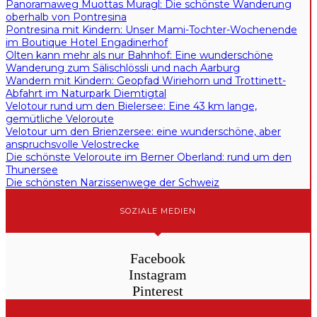
Panoramaweg Muottas Muragl: Die schönste Wanderung
oberhalb von Pontresina
Pontresina mit Kindern: Unser Mami-Tochter-Wochenende
im Boutique Hotel Engadinerhof
Olten kann mehr als nur Bahnhof: Eine wunderschöne
Wanderung zum Sälischlössli und nach Aarburg
Wandern mit Kindern: Geopfad Wiriehorn und Trottinett-
Abfahrt im Naturpark Diemtigtal
Velotour rund um den Bielersee: Eine 43 km lange,
gemütliche Veloroute
Velotour um den Brienzersee: eine wunderschöne, aber
anspruchsvolle Velostrecke
Die schönste Veloroute im Berner Oberland: rund um den
Thunersee
Die schönsten Narzissenwege der Schweiz
SOZIALE MEDIEN
Facebook
Instagram
Pinterest