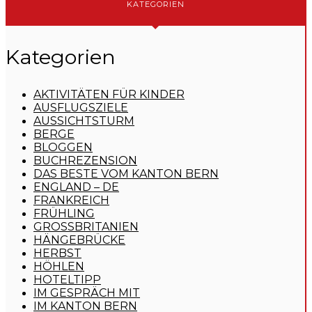
KATEGORIEN
Kategorien
AKTIVITÄTEN FÜR KINDER
AUSFLUGSZIELE
AUSSICHTSTURM
BERGE
BLOGGEN
BUCHREZENSION
DAS BESTE VOM KANTON BERN
ENGLAND – DE
FRANKREICH
FRÜHLING
GROSSBRITANIEN
HÄNGEBRÜCKE
HERBST
HÖHLEN
HOTELTIPP
IM GESPRÄCH MIT
IM KANTON BERN