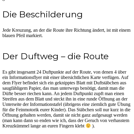
Die Beschilderung
Jede Kreuzung, an der die Route ihre Richtung ändert, ist mit einem
blauen Pfeil markiert.
Der Duftweg – die Route
Es gibt insgesamt 24 Duftpunkte auf der Route, von denen 4 über
ein Informationsflyer mit einer übersichtlichen Karte verfügen. Auf
dem Flyer befindet sich ein geknipptes Blatt mit Duftstäbchen aus
saugfähligem Papier, das man unterwegs benötigt, damit man die
Düfte besser riechen kann. An jedem Duftpunkt zupft man einen
Streifen aus dem Blatt und steckt ihn in eine runde Öffnung an der
Unterseite der Informationstafel (übrigens eine ziemlich gute Übung
für die Feinmotorik eurer Kinder). Das Stäbchen soll nur kurz in die
Öffnung gehalten werden, damit sie nicht ganz aufgesaugt werden
(man kann dann so enden wie ich, dass der Geruch von verhasstem
Kreuzkümmel lange an euren Fingern klebt
).