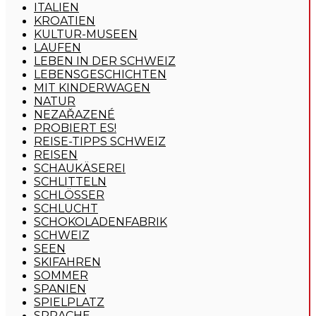
ITALIEN
KROATIEN
KULTUR-MUSEEN
LAUFEN
LEBEN IN DER SCHWEIZ
LEBENSGESCHICHTEN
MIT KINDERWAGEN
NATUR
NEZAŘAZENÉ
PROBIERT ES!
REISE-TIPPS SCHWEIZ
REISEN
SCHAUKÄSEREI
SCHLITTELN
SCHLÖSSER
SCHLUCHT
SCHOKOLADENFABRIK
SCHWEIZ
SEEN
SKIFAHREN
SOMMER
SPANIEN
SPIELPLATZ
SPRACHE