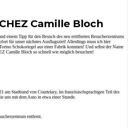
: CHEZ Camille Bloch
l) und einem Tipp für den Besuch des neu eröffneten Besucherzentrums
ort für unser nächstes Ausflugsziel! Allerdings muss ich hier
d Torino Schokoriegel aus einer Fabrik kommen! Und selbst der Name
HEZ Camille Bloch so schnell wie möglich besuchen!
1 am Stadtrand von Courtelary, im französischsprachigen Teil des
ie uns mit dem Auto in etwa einer Stunde.
sucherzentrum entfernt.