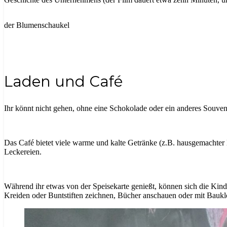
der Blumenschaukel
Laden und Café
Ihr könnt nicht gehen, ohne eine Schokolade oder ein anderes Souve
Das Café bietet viele warme und kalte Getränke (z.B. hausgemachter E
Leckereien.
Während ihr etwas von der Speisekarte genießt, können sich die Kind
Kreiden oder Buntstiften zeichnen, Bücher anschauen oder mit Bauk