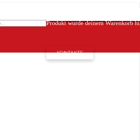
Produkt
wurde deinem Warenkorb hi
KONTAKTE