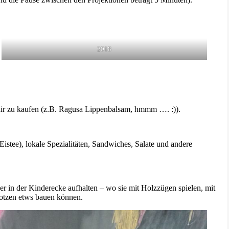
2018
nir zu kaufen (z.B. Ragusa Lippenbalsam, hmmm …. :)).
istee), lokale Spezialitäten, Sandwiches, Salate und andere
er in der Kinderecke aufhalten – wo sie mit Holzzügen spielen, mit
lotzen etws bauen können.