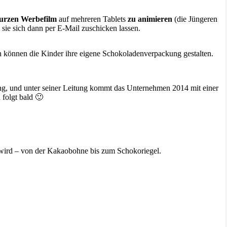
kurzen Werbefilm
auf mehreren Tablets
zu animieren
(die Jüngeren
 sie sich dann per E-Mail zuschicken lassen.
en können die Kinder ihre eigene Schokoladenverpackung gestalten.
g, und unter seiner Leitung kommt das Unternehmen 2014 mit einer
folgt bald 🙂
t wird – von der Kakaobohne bis zum Schokoriegel.