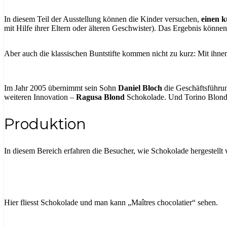
In diesem Teil der Ausstellung können die Kinder versuchen,
einen 
mit Hilfe ihrer Eltern oder älteren Geschwister). Das Ergebnis können
Aber auch die klassischen Buntstifte kommen nicht zu kurz: Mit ihn
Im Jahr 2005 übernimmt sein Sohn
Daniel Bloch
die Geschäftsführun
weiteren Innovation –
Ragusa Blond
Schokolade. Und Torino Blond 
Produktion
In diesem Bereich erfahren die Besucher, wie Schokolade hergestell
Hier fliesst Schokolade und man kann „Maîtres chocolatier“ sehen.