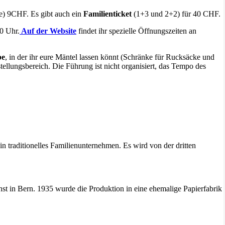
e) 9CHF. Es gibt auch ein
Familienticket
(1+3 und 2+2) für 40 CHF.
0 Uhr.
Auf der Website
findet ihr spezielle Öffnungszeiten an
be
, in der ihr eure Mäntel lassen könnt (Schränke für Rucksäcke und
llungsbereich. Die Führung ist nicht organisiert, das Tempo des
in traditionelles Familienunternehmen. Es wird von der dritten
hst in Bern. 1935 wurde die Produktion in eine ehemalige Papierfabrik