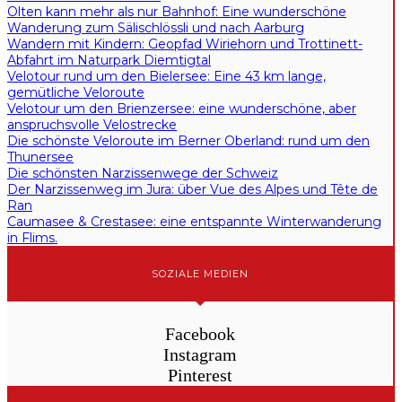
Olten kann mehr als nur Bahnhof: Eine wunderschöne
Wanderung zum Sälischlössli und nach Aarburg
Wandern mit Kindern: Geopfad Wiriehorn und Trottinett-
Abfahrt im Naturpark Diemtigtal
Velotour rund um den Bielersee: Eine 43 km lange,
gemütliche Veloroute
Velotour um den Brienzersee: eine wunderschöne, aber
anspruchsvolle Velostrecke
Die schönste Veloroute im Berner Oberland: rund um den
Thunersee
Die schönsten Narzissenwege der Schweiz
Der Narzissenweg im Jura: über Vue des Alpes und Tête de
Ran
Caumasee & Crestasee: eine entspannte Winterwanderung
in Flims.
SOZIALE MEDIEN
Facebook
Instagram
Pinterest