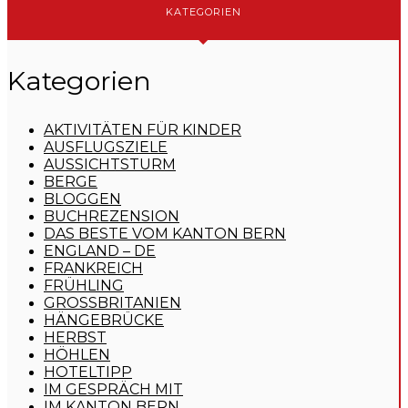
KATEGORIEN
Kategorien
AKTIVITÄTEN FÜR KINDER
AUSFLUGSZIELE
AUSSICHTSTURM
BERGE
BLOGGEN
BUCHREZENSION
DAS BESTE VOM KANTON BERN
ENGLAND – DE
FRANKREICH
FRÜHLING
GROSSBRITANIEN
HÄNGEBRÜCKE
HERBST
HÖHLEN
HOTELTIPP
IM GESPRÄCH MIT
IM KANTON BERN