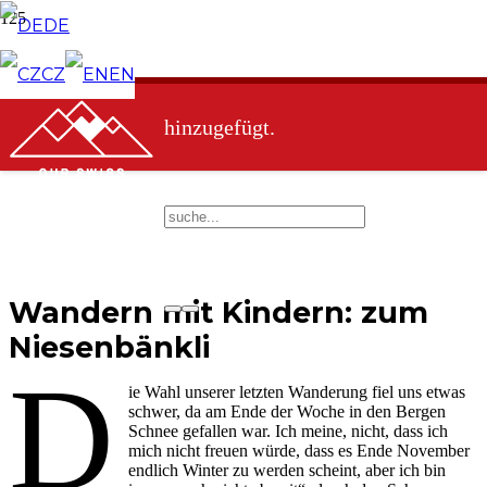
DE
Produkt
wurde deinem Warenkorb
CZ
EN
hinzugefügt.
Wandern mit Kindern: zum
Niesenbänkli
D
ie Wahl unserer letzten Wanderung fiel uns etwas
schwer, da am Ende der Woche in den Bergen
Schnee gefallen war. Ich meine, nicht, dass ich
mich nicht freuen würde, dass es Ende November
endlich Winter zu werden scheint, aber ich bin