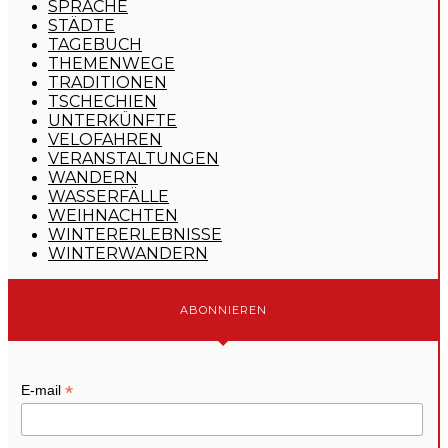
SPRACHE
STÄDTE
TAGEBUCH
THEMENWEGE
TRADITIONEN
TSCHECHIEN
UNTERKÜNFTE
VELOFAHREN
VERANSTALTUNGEN
WANDERN
WASSERFÄLLE
WEIHNACHTEN
WINTERERLEBNISSE
WINTERWANDERN
ABONNIEREN
*
E-mail