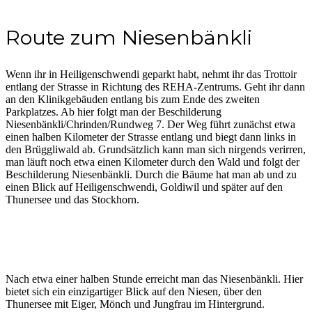
Route zum Niesenbänkli
Wenn ihr in Heiligenschwendi geparkt habt, nehmt ihr das Trottoir
entlang der Strasse in Richtung des REHA-Zentrums. Geht ihr dann
an den Klinikgebäuden entlang bis zum Ende des zweiten
Parkplatzes. Ab hier folgt man der Beschilderung
Niesenbänkli/Chrinden/Rundweg 7. Der Weg führt zunächst etwa
einen halben Kilometer der Strasse entlang und biegt dann links in
den Brüggliwald ab. Grundsätzlich kann man sich nirgends verirren,
man läuft noch etwa einen Kilometer durch den Wald und folgt der
Beschilderung Niesenbänkli. Durch die Bäume hat man ab und zu
einen Blick auf Heiligenschwendi, Goldiwil und später auf den
Thunersee und das Stockhorn.
Nach etwa einer halben Stunde erreicht man das Niesenbänkli. Hier
bietet sich ein einzigartiger Blick auf den Niesen, über den
Thunersee mit Eiger, Mönch und Jungfrau im Hintergrund.