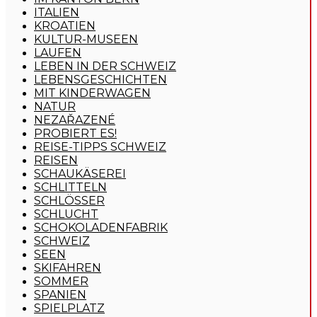
ITALIEN
KROATIEN
KULTUR-MUSEEN
LAUFEN
LEBEN IN DER SCHWEIZ
LEBENSGESCHICHTEN
MIT KINDERWAGEN
NATUR
NEZAŘAZENÉ
PROBIERT ES!
REISE-TIPPS SCHWEIZ
REISEN
SCHAUKÄSEREI
SCHLITTELN
SCHLÖSSER
SCHLUCHT
SCHOKOLADENFABRIK
SCHWEIZ
SEEN
SKIFAHREN
SOMMER
SPANIEN
SPIELPLATZ