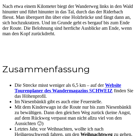
Nach etwa einem Kilometer biegt der Wanderweg links in den Wald
hinunter und führt hinunter in das Tal, durch das der Riderbach
fliesst. Man überquert ihn über eine Holzbrücke und fängt dann an,
sich hochzukratzen. Und im Grunde geht es bergauf bis zum Ende
der Route. Die Belohnung sind herrliche Ausblicke am Ende, wenn
man den Kopf zurückdreht.
Zusammenfassung
Die Strecke misst weniger als 6,5 km – auf der
Website
Tourenplaner des Wandermagazins SCHWEIZ
finden Sie
das Höhenprofil.
Im Niesenbänkli gibt es auch eine Feuerstelle.
Mit dem Kinderwagn ist die Route nur bis zum Niesenbänkli
zu bewältigen. Dann den gleichen Weg zurück (keine Angst,
auf dem Rückweg verpasst man nicht allzu viel von den
Aussichten 🙂)
Letztes Jahr, vor Weihnachten, wollte ich nach
Heiligenschwendi fahren, um den
Weihnachtsweg
zu gehen,