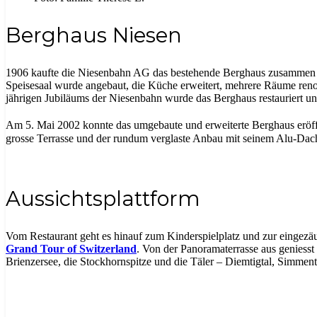
Berghaus Niesen
1906 kaufte die Niesenbahn AG das bestehende Berghaus zusammen 
Speisesaal wurde angebaut, die Küche erweitert, mehrere Räume renovie
jährigen Jubiläums der Niesenbahn wurde das Berghaus restauriert un
Am 5. Mai 2002 konnte das umgebaute und erweiterte Berghaus eröf
grosse Terrasse und der rundum verglaste Anbau mit seinem Alu-Dac
Aussichtsplattform
Vom Restaurant geht es hinauf zum Kinderspielplatz und zur eingezäu
Grand Tour of Switzerland
. Von der Panoramaterrasse aus geniess
Brienzersee, die Stockhornspitze und die Täler – Diemtigtal, Simment