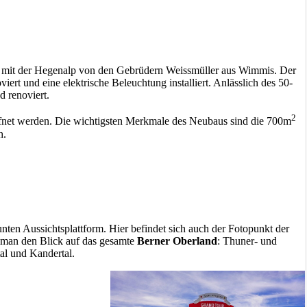
mit der Hegenalp von den Gebrüdern Weissmüller aus Wimmis. Der
rt und eine elektrische Beleuchtung installiert. Anlässlich des 50-
d renoviert.
2
fnet werden. Die wichtigsten Merkmale des Neubaus sind die 700m
h.
nten Aussichtsplattform. Hier befindet sich auch der Fotopunkt der
t man den Blick auf das gesamte
Berner Oberland
: Thuner- und
al und Kandertal.