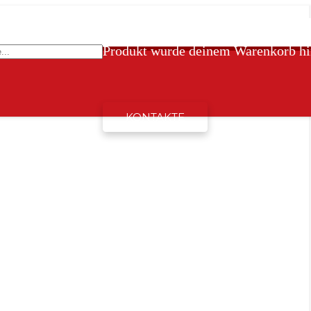
Produkt
wurde deinem Warenkorb hi
KONTAKTE