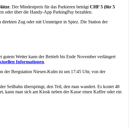
lätze
. Der Mindestpreis für das Parkieren beträgt
CHF 5 (für 5
en oder über die Handy-App ParkingPay bezahlen.
direkten Zug oder mit Umsteigen in Spiez. Die Station der
Bei gutem Wetter kann der Betrieb bis Ende November verlängert
ktuellen Informationen
.
von der Bergstation Niesen-Kulm ist um 17:45 Uhr, von der
l der Seilbahn überspringt, den Teil, den man wandert. Es kostet 48
et, kann man sich am Kiosk neben der Kasse einen Kaffee oder ein