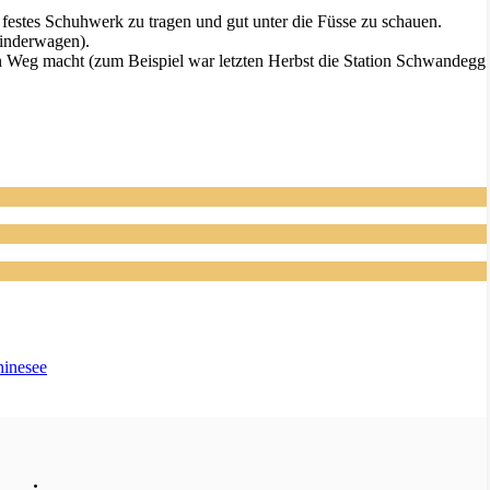
festes Schuhwerk zu tragen und gut unter die Füsse zu schauen.
Kinderwagen).
en Weg macht (zum Beispiel war letzten Herbst die Station Schwandegg
hinesee