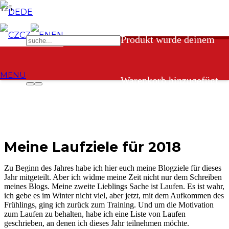
DE
CZ
EN
Produkt
wurde deinem
MENU
Warenkorb hinzugefügt.
Meine Laufziele für 2018
Zu Beginn des Jahres habe ich hier euch meine Blogziele für dieses
Jahr mitgeteilt. Aber ich widme meine Zeit nicht nur dem Schreiben
meines Blogs. Meine zweite Lieblings Sache ist Laufen. Es ist wahr,
ich gebe es im Winter nicht viel, aber jetzt, mit dem Aufkommen des
Frühlings, ging ich zurück zum Training. Und um die Motivation
zum Laufen zu behalten, habe ich eine Liste von Laufen
geschrieben, an denen ich dieses Jahr teilnehmen möchte.