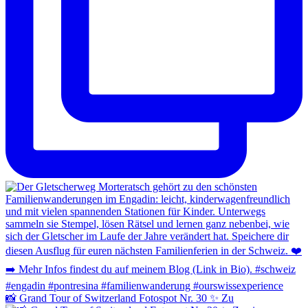
📸 Grand Tour of Switzerland Fotospot Nr. 30 ✨ Zu