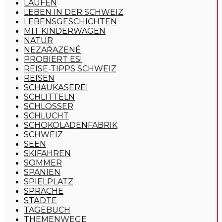
LAUFEN
LEBEN IN DER SCHWEIZ
LEBENSGESCHICHTEN
MIT KINDERWAGEN
NATUR
NEZAŘAZENÉ
PROBIERT ES!
REISE-TIPPS SCHWEIZ
REISEN
SCHAUKÄSEREI
SCHLITTELN
SCHLÖSSER
SCHLUCHT
SCHOKOLADENFABRIK
SCHWEIZ
SEEN
SKIFAHREN
SOMMER
SPANIEN
SPIELPLATZ
SPRACHE
STÄDTE
TAGEBUCH
THEMENWEGE