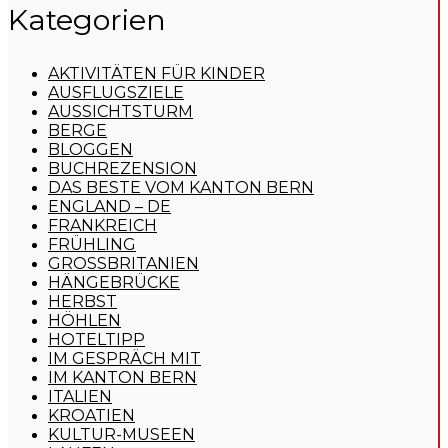
Kategorien
AKTIVITÄTEN FÜR KINDER
AUSFLUGSZIELE
AUSSICHTSTURM
BERGE
BLOGGEN
BUCHREZENSION
DAS BESTE VOM KANTON BERN
ENGLAND – DE
FRANKREICH
FRÜHLING
GROSSBRITANIEN
HÄNGEBRÜCKE
HERBST
HÖHLEN
HOTELTIPP
IM GESPRÄCH MIT
IM KANTON BERN
ITALIEN
KROATIEN
KULTUR-MUSEEN