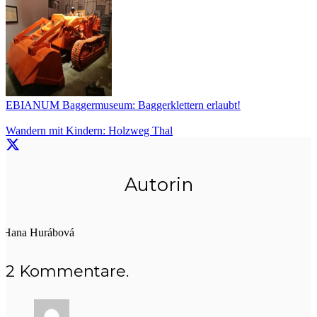
EBIANUM Baggermuseum: Baggerklettern erlaubt!
Wandern mit Kindern: Holzweg Thal
Autorin
Hana Hurábová
2
Kommentare
.